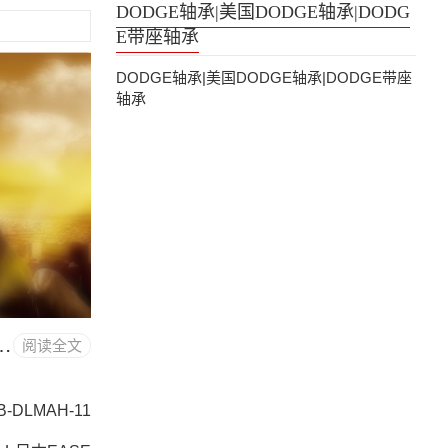
DODGE轴承|美国DODGE轴承|DODG
E带座轴承
DODGE轴承|美国DODGE轴承|DODGE带座
轴承
4531 道奇DODGE轴承资料， FC-S2-300R
阅读全文
-DLMAH-11