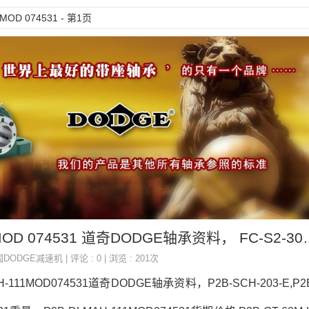
OD 074531 - 第1页
P2B-DLMAH-111 MOD 07
国DODGE减速机
| 评论 : 0 | 浏览 : 201次
H-111MOD074531道奇DODGE轴承资料，P2B-SCH-203-E,P2B