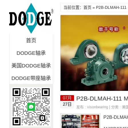
当前位置：首页 » P2B-DLMAH-111 M
首页
DODGE轴承
美国DODGE轴承
DODGE带座轴承
07月
27日
发布 :
visonbearing
| 分类 :
美
P2B-DLMA