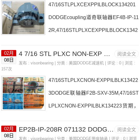
47/16STLPLXCEXPPILBLOCK134201
4B3152-ISNX-240MRCP4B544-USAF-
DODGEcoupling道奇联轴器EF4B-IP-11
800TTUSAF日本EASE轴承F4B-SC-20
2R,47/16STLPLXCEXPPILBLOCK1342
M125886参数F4B-SC-20M125886价格,
01尺寸参数，47/16STLPLXCEXPPILBL
F4B-SC-20M125886采购 热销型号推
4 7/16 STL PLXC NON-EXP PIL BLK 134223 DODGE联轴器 P2B-DLMAH-111 MOD
02月
阅读全文
OCK134201采购价格 P2B-S2-215R日
荐：F4B-SC-20M125886，RCJT50 60
08日
发布 :
visonbearing
| 分类 :
美国DODGE减速机
| 评论 : 0 | 浏览 :
本EASE轴承47/16STLPLXCEXPPILBL
157次
20ZZ/5K，79
47/16STLPLXCNON-EXPPILBLK13422
OCK134201厂家5SPECIALDUTYADAP
3DODGE联轴器F2B-SXV-35M,47/16ST
TERFC-DL-106日本EASE轴承47/16ST
LPLXCNON-EXPPILBLK134223货期，
LPLXCEXPPILBLOCK134201价格F2B-
47/16STLPLXCNON-EXPPILBLK13422
SCEZ-40M-PCR-NLWSTU-S2-211R日
EP2B-IP-208R 071132 DODGE联轴器价格型号 P2B517-USAF-215LERAH
02月
阅读全文
3采购价格 P2B-SCAH-111日本EASE轴
本EASE轴承47/16STLPLXCEXP
08日
发布 :
visonbearing
| 分类 :
美国DODGE带座轴承
| 评论 : 0 | 浏览