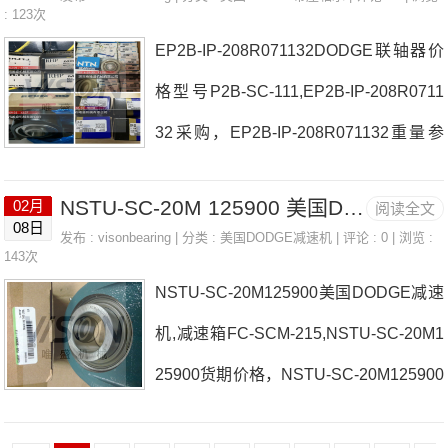
承47/16STLPLXCNON-EXPPILBLK134
: 123次
EP2B-IP-208R071132DODGE联轴器价
223厂家DCR7OUTPUTSEALP2B-UN2-
格型号P2B-SC-111,EP2B-IP-208R0711
308UNI-II日本EASE轴承47/16STLPLX
32采购，EP2B-IP-208R071132重量参
CNON-EXPPILBLK134223价格F4B-VS
数 P2B-GTMAH-85M日本EASE轴承EP
C-107H4S-217-USAF日本EASE轴承47/
NSTU-SC-20M 125900 美国DODGE减速机,减速箱 1080T GRID
02月
阅读全文
2B-IP-208R071132厂家P4B-S2-407RE
16STLPLXCNON-EXPPIL
08日
发布 :
visonbearing
| 分类 :
美国DODGE减速机
| 评论 : 0 | 浏览 :
F4B-SCM-75M日本EASE轴承EP2B-IP-
143次
NSTU-SC-20M125900美国DODGE减速
208R071132价格P2B-SCBAH-111P4B-
机,减速箱FC-SCM-215,NSTU-SC-20M1
E-110MR日本EASE轴承EP2B-IP-208R
25900货期价格，NSTU-SC-20M125900
071132参数EP2B-IP-208R071132价格,
价格交期 FC-S2-415R日本EASE轴承N
EP2B-IP-208R071132采购 热销型号推