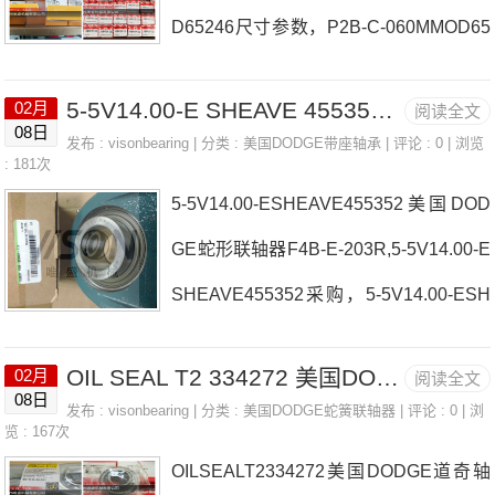
D65246尺寸参数，P2B-C-060MMOD65
SE轴承P2B-C-075MMOD065307参数P
246尺寸 3/5V8.0-2517日本EASE轴承P2
2B-C-075MMOD065307价格,P2B-C-07
5-5V14.00-E SHEAVE 455352 美国DODGE蛇形联轴器 F4B-SXR-112
02月
阅读全文
B-C-060MMOD65246厂家F2B-SC-200F
5MMOD065307采购 热销型号推荐：P2
08日
发布 :
visonbearing
| 分类 :
美国DODGE带座轴承
| 评论 : 0 | 浏览
C-SC-200日本EASE轴承P2B-C-060MM
: 181次
B-C-075MMOD065307，R
5-5V14.00-ESHEAVE455352美国DOD
OD65246价格F4B-E-307RF2B-GTEZ-3
GE蛇形联轴器F4B-E-203R,5-5V14.00-E
5M-SHCR日本EASE轴承P2B-C-060MM
SHEAVE455352采购，5-5V14.00-ESH
OD65246参数P2B-C-060MMOD65246
EAVE455352货期价格 9SX1-7/8FLANG
价格,P2B-C-060MMOD65246采购 热销
OIL SEAL T2 334272 美国DODGE道奇轴承 P2B-SXR-115
02月
阅读全文
E日本EASE轴承5-5V14.00-ESHEAVE4
型号推荐：P2B-C-060MMOD65246，R
08日
发布 :
visonbearing
| 分类 :
美国DODGE蛇簧联轴器
| 评论 : 0 | 浏
55352厂家CYL-DL-107INS-S2-307L日
览 : 167次
CJTZ35
OILSEALT2334272美国DODGE道奇轴
本EASE轴承5-5V14.00-ESHEAVE4553