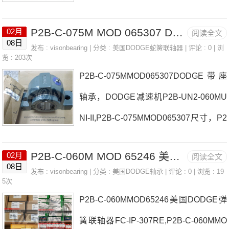
P2B-C-085MMOD065301重量 H316-SN
P2B-C-075M MOD 065307 DODGE带座轴承，DODGE减速机 TB-SC-100-NL
02月
阅读全文
W-211日本EASE轴承P2B-C-085MMOD
08日
发布 :
visonbearing
| 分类 :
美国DODGE蛇簧联轴器
| 评论 : 0 | 浏
065301厂家NSTU-VSC-200F4B-LT7-10
览 : 203次
P2B-C-075MMOD065307DODGE带座
7日本EASE轴承P2B-C-085MMOD0653
轴承，DODGE减速机P2B-UN2-060MU
01价格F4B-SXR-1112012X11/2-KW日
NI-II,P2B-C-075MMOD065307尺寸，P2
本EASE轴承P2B-C-085MMOD065301
B-C-075MMOD065307价格 5VX1900B
参数P2B-C-085MMOD065301价格,P2B-
P2B-C-060M MOD 65246 美国DODGE弹簧联轴器 F2B-SXR-35M
02月
阅读全文
ELT日本EASE轴承P2B-C-075MMOD06
C-085MMOD065301采购 热销型号推
08日
发布 :
visonbearing
| 分类 :
美国DODGE轴承
| 评论 : 0 | 浏览 : 19
5307厂家F4B-E-107RP2B-DLM-207日
5次
荐：P2B-C-085MMO
P2B-C-060MMOD65246美国DODGE弹
本EASE轴承P2B-C-075MMOD065307
簧联轴器FC-IP-307RE,P2B-C-060MMO
价格FC-S2-215RF4B-SCM-112日本EA