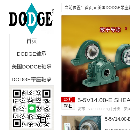
当前位置：首页 » 美国DODGE带座轴
首页
DODGE轴承
美国DODGE轴承
DODGE带座轴承
02月
08日
发布 :
visonbearing
| 分类 :
美
5-5V14.0