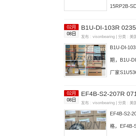
15RP2B-S
E-HT日本EA
B1U-DI-103R 02
02月
5881采购 
08日
发布 :
visonbearing
| 分类 :
美
5TRSULP
B1U-DI-1
期，B1U-DI
厂家S1U536
3F4B-K-2
EF4B-S2-207R 
02月
DI-103R0
08日
发布 :
visonbearing
| 分类 :
美
CX12D
EF4B-S2-
格，EF4B-S