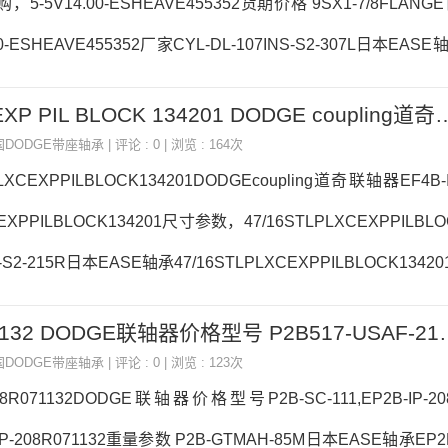
购，5-5V14.00-ESHEAVE455352货期价格 9SX1-7/8FLAN
00-ESHEAVE455352厂家CYL-DL-107INS-S2-307L日本EASE轴
455352价格P2B-SC-215BRG22217K.C3日本EASE轴承5-5V14
4 7/16 STL PLXC EXP PIL BLOCK 134201 DOD
参数5-5V14.00-ESHEAVE455352价格,5-5V14.00-ESHEAVE
国DODGE带座轴承
| 评论 : 0 | 浏览 : 164次
PLXCEXPPILBLOCK134201DODGEcoupling道奇联轴器EF4B-IP
EXPPILBLOCK134201尺寸参数，47/16STLPLXCEXPPILBLO
S2-215R日本EASE轴承47/16STLPLXCEXPPILBLOCK1342
DAPTERFC-DL-106日本EASE轴承47/16STLPLXCEXPPILBL
EP2B-IP-208R 071132 DO
EZ-40M-PCR-NLWSTU-S2-211R日本EASE轴承47/16STLPL
国DODGE带座轴承
| 评论 : 0 | 浏览 : 123次
208R071132DODGE联轴器价格型号P2B-SC-111,EP2B-IP-20
P-208R071132重量参数 P2B-GTMAH-85M日本EASE轴承EP2B-