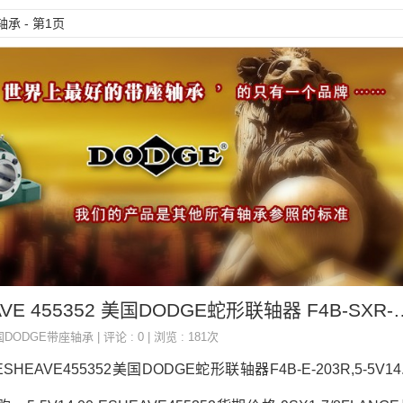
承 - 第1页
5-5V14.00-E SHEAVE 455352 
国DODGE带座轴承
| 评论 : 0 | 浏览 : 181次
0-ESHEAVE455352美国DODGE蛇形联轴器F4B-E-203R,5-5V14