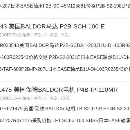
D-207日本EASE轴承F2B-SC-45M125881价格P2B-S2-108LP2
SE轴承F2B-SC-45M125881参数F2B-SC-45M125881价格,F2B
3543 美国BALDOR马达 P2B-SCH-100-E
热销型号推荐：F2B-SC-45M125881，RASE120 22308.EAW3
国DODGE带座轴承
| 评论 : 0 | 浏览 : 91次
3热销品
03R023543美国BALDOR马达P2B-SCBAH-200,B1U-DI-103R
-103R023543价格交期 P2B-S2-203LE日本EASE轴承B1U-DI-1
-TAF-608P2B-IP-207L日本EASE轴承B1U-DI-103R023543价
15RE日本EASE轴承B1U-DI-103R023543参数B1U-DI-103R023
071475 美国保德BALDOR电机 P4B-IP-110MR
23543采购 热销型号推荐：B1U-DI-103R023543，RALE30NPP
国DODGE带座轴承
| 评论 : 0 | 浏览 : 103次
207R071475美国保德BALDOR电机TB-S2-115R,EF4B-S2-20
2-207R071475采购价格 LFT-SCEZ-100-SHSS日本EASE轴承E