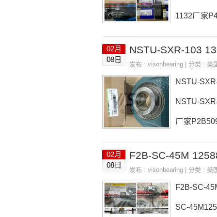
1132厂家P4
SCBAH-11
NSTU-SXR-103 1
02月
132价格,E
08日
发布 :
visonbearing
| 分类 :
美
0 4T-32020
NSTU-SXR
NSTU-SXR
厂家P2B509
161价格F4B
F2B-SC-45M 125
02月
XR-10313
08日
发布 :
visonbearing
| 分类 :
美
1，RASE9
F2B-SC-4
SC-45M12