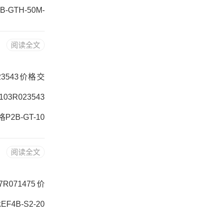
B-GTH-50M-
-SC-45M12
阅读全文
3C3，7920A
023543价格交
03R023543
格P2B-GT-10
543价格,B1U-
阅读全文
FA106 UCF
7R071475价
F4B-S2-20