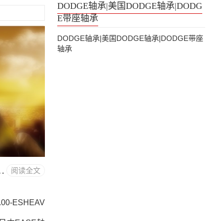
DODGE轴承|美国DODGE轴承|DODG
E带座轴承
DODGE轴承|美国DODGE轴承|DODGE带座
轴承
美国DODGE蛇形联轴器 F4B-SXR-112
阅读全文
.00-ESHEAV