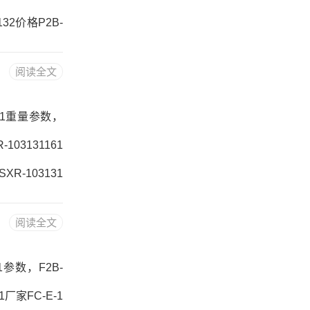
132价格P2B-
IP-208R071
阅读全文
132，RCJO6
1161重量参数，
103131161
XR-103131
1参数NSTU-S
阅读全文
-10313116
81参数，F2B-
1厂家FC-E-1