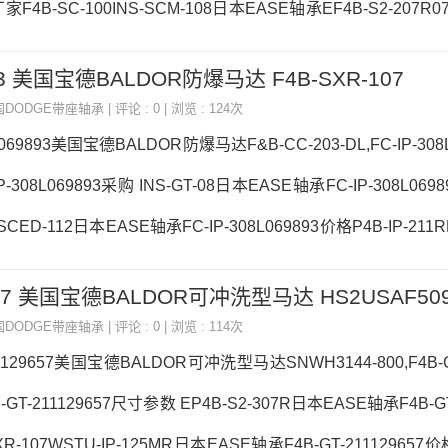
厂家F4B-SC-100INS-SCM-108日本EASE轴承EF4B-S2-207R0
E3/5V8.0-2517日本EASE轴承EF4B-S2-207R071475参数EF4B-
9893 美国宝德BALDOR防爆马达 F4B-SXR-107
4B-S2-207R071475采购 热销型号推荐：EF4B-S2-207R0714
国DODGE带座轴承
| 评论 : 0 | 浏览 : 124次
8L069893美国宝德BALDOR防爆马达F&B-CC-203-DL,FC-IP-30
-308L069893采购 INS-GT-08日本EASE轴承FC-IP-308L069
S-SCED-112日本EASE轴承FC-IP-308L069893价格P4B-IP-211R
FC-IP-308L069893参数FC-IP-308L069893价格,FC-IP-3
29657 美国宝德BALDOR可冲洗型马达 HS2USAF50
：FC-IP-308L069893，RAE35-NPP-B 6816LLB/5K，79
国DODGE带座轴承
| 评论 : 0 | 浏览 : 114次
11129657美国宝德BALDOR可冲洗型马达SNWH3144-800,F4B-GT
GT-211129657尺寸参数 EP4B-S2-307R日本EASE轴承F4B-GT-
R-107WSTU-IP-125MR日本EASE轴承F4B-GT-211129657价格