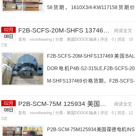
58货期，1610X3/4-KW117158货期价
03104177参数F4B-SD-303104177价格,
格 FB-SCEZ-30M-PCR日本EASE轴承1
F4B-SD-303104177采购 热销型号推
F2B-SCFS-20M-SHFS 137469 美国BALDOR电机 P2B-EXL-115R
02月
阅读全文
610X3/4-KW117158厂家F4B-DLM-207P
荐：F4B-SD-303104177，RASE100 N
08日
发布 :
visonbearing
| 分类 :
美国DODGE轴承
| 评论 : 0 | 浏览 : 10
2B513-ISN-060MLS日本EASE轴承1610
7次
V2205，79
F2B-SCFS-20M-SHFS137469美国BAL
X3/4-KW117158价格P2B-SC-30M-NLP
DOR电机P4B-S2-315LE,F2B-SCFS-20
72-8M-30-2517日本EASE轴承1610X3/4
M-SHFS137469价格货期，F2B-SCFS-
-KW117158参数1610X3/4-KW117158价
20M-SHFS137469重量参数 F2B-GT-25
格,1610X3/4-KW117158采购 热销型号
P2B-SCM-75M 125934 美国葆德电机 F3R-S2-108L
02月
阅读全文
M日本EASE轴承F2B-SCFS-20M-SHFS
推荐：1610X3/4-KW117158，RALE
08日
发布 :
visonbearing
| 分类 :
美国DODGE轴承
| 评论 : 0 | 浏览 : 12
137469厂家P2B-SCEZ-115-SHSSP2B-I
3次
P2B-SCM-75M125934美国葆德电机INS
P-215RE日本EASE轴承F2B-SCFS-20