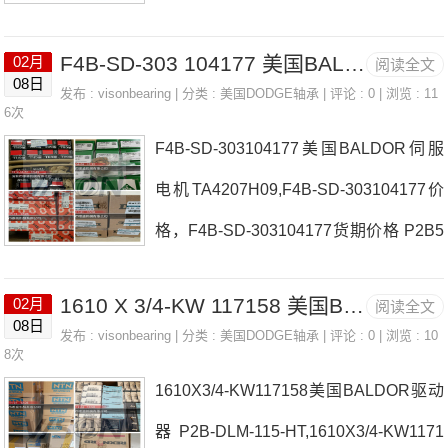
246尺寸 3/5V8.0-2517日本EASE轴承P2
F4B-SD-303 104177 美国BALDOR伺服电机 EP2B-S2-115RE
02月
阅读全文
B-C-060MMOD65246厂家F2B-SC-200F
08日
发布 :
visonbearing
| 分类 :
美国DODGE轴承
| 评论 : 0 | 浏览 : 11
C-SC-200日本EASE轴承P2B-C-060MM
6次
F4B-SD-303104177美国BALDOR伺服
OD65246价格F4B-E-307RF2B-GTEZ-3
电机TA4207H09,F4B-SD-303104177价
5M-SHCR日本EASE轴承P2B-C-060MM
格，F4B-SD-303104177货期价格 P2B5
OD65246参数P2B-C-060MMOD65246
20-USAF-307TTUSAF日本EASE轴承F
价格,P2B-C-060MMOD65246采购 热销
1610 X 3/4-KW 117158 美国BALDOR驱动器 P4B538-ISAF-700RE
02月
阅读全文
4B-SD-303104177厂家P2B-DL-115-HT
型号推荐：P2B-C-060MMOD65246，R
08日
发布 :
visonbearing
| 分类 :
美国DODGE轴承
| 评论 : 0 | 浏览 : 10
F4B-K-115RE日本EASE轴承F4B-SD-3
8次
CJTZ35
1610X3/4-KW117158美国BALDOR驱动
03104177价格F4B-SCM-215-FF40BTL
器P2B-DLM-115-HT,1610X3/4-KW1171
32-1610SPKT日本EASE轴承F4B-SD-3