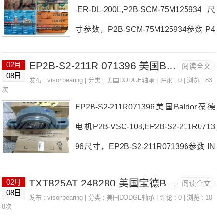
-ER-DL-200L,P2B-SCM-75M125934尺
M-SHFS137469价格P4B-IP-307LEP2B-
寸参数，P2B-SCM-75M125934参数 P4
SCM-215日本EASE轴承F2B-SCFS-20
B-S2-211RE日本EASE轴承P2B-SCM-7
M-SHFS137469参数F2B-SCFS-20M-S
EP2B-S2-211R 071396 美国Baldor葆德电机 F4B-SXR-111
02月
阅读全文
5M125934厂家P2B-IP-215REP2B-SCA
HFS137469价格,F2B-SCFS-20M-SHFS
08日
发布 :
visonbearing
| 分类 :
美国DODGE轴承
| 评论 : 0 | 浏览 : 83
H-012日本EASE轴承P2B-SCM-75M125
次
137469采购 热销型号推荐：F2
EP2B-S2-211R071396美国Baldor葆德
934价格TA7315H15F4B-SC-75M日本E
电机P2B-VSC-108,EP2B-S2-211R0713
ASE轴承P2B-SCM-75M125934参数P2
96尺寸，EP2B-S2-211R071396参数 IN
B-SCM-75M125934价格,P2B-SCM-75M
S-DL-106日本EASE轴承EP2B-S2-211R
125934采购 热销型号推荐：P2B-SCM-
TXT825AT 248280 美国宝德BALDOR控制器 INS-SCM-203
02月
阅读全文
071396厂家WSTU-DL-115-HTP2B-GTA
75M125934，RAE50-NPP-FA106 K12
08日
发布 :
visonbearing
| 分类 :
美国DODGE轴承
| 评论 : 0 | 浏览 : 10
H-111日本EASE轴承EP2B-S2-211R071
8次
0X127X24，791