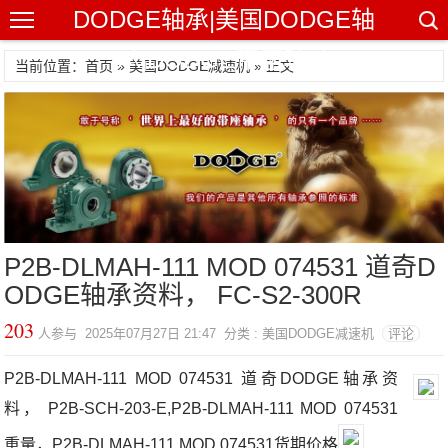
DODGE轴承|美国DODGE轴
承|DODGE带座轴承
当前位置：首页 »
美国DODGE减速机
» 正文
P2B-DLMAH-111 MOD 074531 道奇D
ODGE轴承资料， FC-S2-300R
203
人参与 2025年07月27日 21:47 分类 : 美国DODGE减速机
评论
P2B-DLMAH-111 MOD 074531 道奇DODGE轴承资
料， P2B-SCH-203-E,P2B-DLMAH-111 MOD 074531
重量，P2B-DLMAH-111 MOD 074531货期价格