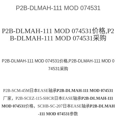
P2B-DLMAH-111 MOD 074531
P2B-DLMAH-111 MOD 074531价格,P2
B-DLMAH-111 MOD 074531采购
P2B-DLMAH-111 MOD 074531价格,P2B-DLMAH-111 MOD 0
74531采购
P2B-SCM-45M日本EASE轴承
P2B-DLMAH-111 MOD 074531
厂家，P2B-SCEZ-115-SHCR日本EASE轴承
P2B-DLMAH-111
MOD 074531
价格，SCHB-SC-207日本EASE轴承
P2B-DLMAH
-111 MOD 074531
参数