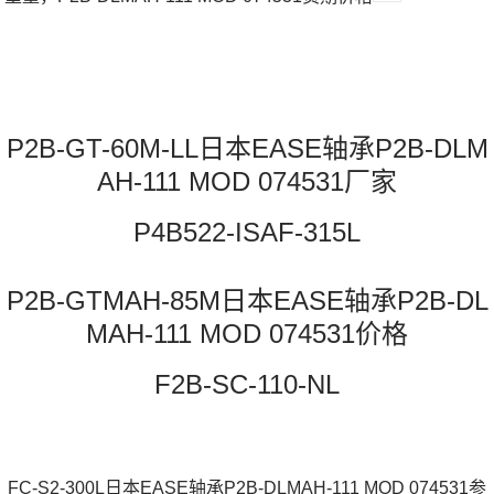
P2B-GT-60M-LL日本EASE轴承P2B-DLM
AH-111 MOD 074531厂家
P4B522-ISAF-315L
P2B-GTMAH-85M日本EASE轴承P2B-DL
MAH-111 MOD 074531价格
F2B-SC-110-NL
FC-S2-300L日本EASE轴承P2B-DLMAH-111 MOD 074531参