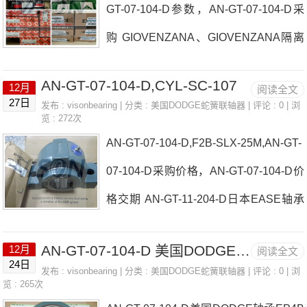
GT-07-104-D参数，AN-GT-07-104-D采
器IW120/12-0.25-T-SDAIICHI电流动
购 GIOVENZANA、GIOVENZANA隔离
表、DAIICHI电流变送器日本EASE轴承
开关日本EASE轴承AN-GT-07-104-D厂
AN-GT-07-104-D参数AN-GT-07-104-D
AN-GT-07-104-D,CYL-SC-107
12月
阅读全文
家ECO-EZ-115VOITH日本EASE轴承AN
价格,AN-GT-07-104-D采购 热销型号推
27日
发布 :
visonbearing
| 分类 :
美国DODGE蛇簧联轴器
| 评论 : 0 | 浏
览 : 272次
-GT-07-104-D价格SPINNBAU，F4B-DL
荐：AN-GT-07-104-D， ，热销品牌推
AN-GT-07-104-D,F2B-SLX-25M,AN-GT-
EZ-45M-P日本EASE轴承AN-GT-07-104
荐：抢新HUB
07-104-D采购价格，AN-GT-07-104-D价
-D参数AN-GT-07-104-D价格,AN-GT-07-
格交期 AN-GT-11-204-D日本EASE轴承
104-D采购 热销型号推荐：AN-GT-07-1
AN-GT-07-104-D厂家FC-IP-211LEP2B-
04-D， ，热销品牌推荐：热卖HYDEPA
AN-GT-07-104-D 美国DODGE轴承 EP2B-S2-115LE
12月
阅读全文
SXRH-45M-E日本EASE轴承AN-GT-07-
RK引导式接近传感器EP2B-S2-203LEA
24日
发布 :
visonbearing
| 分类 :
美国DODGE蛇簧联轴器
| 评论 : 0 | 浏
104-D价格EP4B-S2-211L日本KASHIYA
览 : 265次
N-GT-07-104-DAN-GT-07-104-