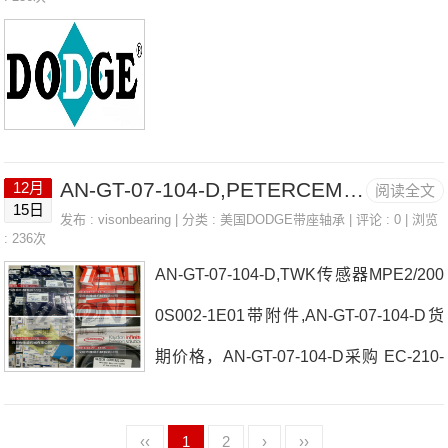
速器AN-GT-07-104-DAN-GT-0
泵F2B-SC-100-HT日本EASE轴承AN-G
T-07-104-D参数AN-GT-07-104-D价格,A
N-GT-07-104-D采购 热销型号推荐：AN
-GT-07-104-D， ，热销品牌推荐：F4B-
AN-GT-07-104-D,PETERCEM、PETERCEM限位开关
12月
阅读全文
SCM-40MP2B-SD-202AN-GT-07-104-D
15日
发布 :
visonbearing
| 分类 :
美国DODGE带座轴承
| 评论 : 0 | 浏览
: 236次
AN-GT-07-104-D价格,AN-GT-07-1
AN-GT-07-104-D,TWK传感器MPE2/200
0S002-1E01带附件,AN-GT-07-104-D货
期价格，AN-GT-07-104-D采购 EC-210-
X日本EASE轴承AN-GT-07-104-D厂家HI
TECO双向旋转轴P2B-SXV-55M日本EA
‹‹
1
2
›
››