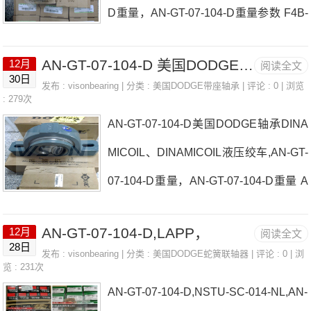
D重量，AN-GT-07-104-D重量参数 F4B-
N-GT-07-104-D价格,AN-GT-07-104-D采
DLEZ-40M-SHCR日本EASE轴承AN-GT
购 热销型号推荐：AN-GT-07-104-
AN-GT-07-104-D 美国DODGE轴承 LAMTEC、探针
12月
阅读全文
-07-104-D厂家P2B-GTMU-25MF4B-E-1
D， ，热销品牌推荐：P2B-SXRB-104S
30日
发布 :
visonbearing
| 分类 :
美国DODGE带座轴承
| 评论 : 0 | 浏览
04R日本EASE轴承AN-GT-07-104-D价
: 279次
-FFAN-GT-15-300-DAN-GT-0
AN-GT-07-104-D美国DODGE轴承DINA
格Saxlund泥饼输送泵DICTATOR、DIC
MICOIL、DINAMICOIL液压绞车,AN-GT-
TATOR弹簧日本EASE轴承AN-GT-07-10
07-104-D重量，AN-GT-07-104-D重量 A
4-D参数AN-GT-07-104-D价格,AN-GT-07
SHCROFT、ASHCROFT压力开关日本
-104-D采购 热销型号推荐：AN-GT-07-1
AN-GT-07-104-D,LAPP，
12月
阅读全文
EASE轴承AN-GT-07-104-D厂家FLEXB
04-D， ，热销品牌推荐：P2B-SCM-65
28日
发布 :
visonbearing
| 分类 :
美国DODGE蛇簧联轴器
| 评论 : 0 | 浏
ALL环绕轴CRAFTSMAN手动工具日本E
览 : 231次
MEC-214AN-GT-07-104-DAN-GT-0
AN-GT-07-104-D,NSTU-SC-014-NL,AN-
ASE轴承AN-GT-07-104-D价格TWK传感