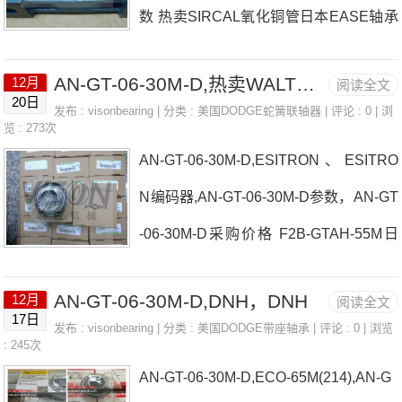
数 热卖SIRCAL氧化铜管日本EASE轴承
EASE轴承AN-GT-06-30M-D参数AN-GT-
AN-GT-06-30M-D厂家dematek电驱动系
06-30M-D价格,AN-GT-06-30M-D采购 热
AN-GT-06-30M-D,热卖WALTHER联轴器
12月
阅读全文
统TB-DLEZ-30M-P日本EASE轴承AN-G
销型号推荐：AN-GT-06-30M-D， ，热
20日
发布 :
visonbearing
| 分类 :
美国DODGE蛇簧联轴器
| 评论 : 0 | 浏
T-06-30M-D价格CAT实验室摇晃仪TB-G
览 : 273次
销品牌推荐：BAUMULLER、BAUMUL
AN-GT-06-30M-D,ESITRON、ESITRO
T-014日本EASE轴承AN-GT-06-30M-D
LE
N编码器,AN-GT-06-30M-D参数，AN-GT
参数AN-GT-06-30M-D价格,AN-GT-06-30
-06-30M-D采购价格 F2B-GTAH-55M日
M-D采购 热销型号推荐：AN-GT-06-30
本EASE轴承AN-GT-06-30M-D厂家F4B-
M-D， ，热销品牌推荐：F2B-DLEZ-20
AN-GT-06-30M-D,DNH，DNH
12月
阅读全文
SCEZ-35M-SHINS-DL-35M-CR日本EA
M-PCRP2B-GTMUAH-100AN-GT-06-30
17日
发布 :
visonbearing
| 分类 :
美国DODGE带座轴承
| 评论 : 0 | 浏览
SE轴承AN-GT-06-30M-D价格WALDRIC
: 245次
M-DAN-GT-06-30M-D价格,AN-GT-06
AN-GT-06-30M-D,ECO-65M(214),AN-G
HCOBURG导轨磨床CYL-SXR-105日本