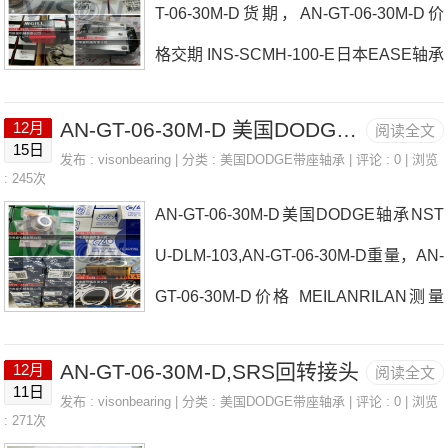
T-06-30M-D货期，AN-GT-06-30M-D价
EASE轴承AN-GT-06-30M-D参数AN-GT-
格交期 INS-SCMH-100-E日本EASE轴承
06-30M-D价格,AN-GT-06-30M-D采购 热
AN-GT-06-30M-D厂家P2B-GTMAH-55M
销型号推荐：AN-GT-06-30M-D， ，热
AN-GT-06-30M-D 美国DODGE轴承 抢新WEISHAUPT天然气燃烧器
12月
阅读全文
haldex、haldex燃油泵日本EASE轴承A
销品牌推荐：BIMBA、BIMBA缤霸气缸S
15日
发布 :
visonbearing
| 分类 :
美国DODGE带座轴承
| 评论 : 0 | 浏览
N-GT-06-30M-D价格KIDDE、KIDDE缆
: 245次
ALZER旋转开关AN-GT-06-30M-DAN-G
AN-GT-06-30M-D美国DODGE轴承NST
式定温探测器F4B-SCM-307-HT日本EA
T-0
U-DLM-103,AN-GT-06-30M-D重量，AN-
SE轴承AN-GT-06-30M-D参数AN-GT-06-
GT-06-30M-D价格 MEILANRILAN测量
30M-D价格,AN-GT-06-30M-D采购 热销
仪器日本EASE轴承AN-GT-06-30M-D厂
型号推荐：AN-GT-06-30M-D， ，热销
AN-GT-06-30M-D,SRS回转接头
12月
阅读全文
家特价JOLA液位计LFT-DL-102日本EAS
品牌推荐：P2B-BASO-215LDMArmatur
11日
发布 :
visonbearing
| 分类 :
美国DODGE带座轴承
| 评论 : 0 | 浏览
E轴承AN-GT-06-30M-D价格F2B-SCMA
: 271次
en压差调节器AN-GT-06-30M-DAN