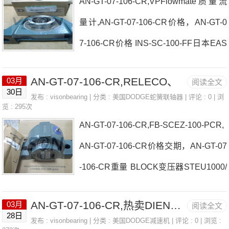
AN-GT-07-106-CR,VPFlowmate质量流
N-GT-07-106-CR价格BRG-UN2-090抢
SXRU-008A
量计,AN-GT-07-106-CR价格，AN-GT-0
新ELECTROCAM开关日本EASE轴承A
7-106-CR价格 INS-SC-100-FF日本EAS
N-GT-07-106-CR参数AN-GT-07-106-CR
E轴承AN-GT-07-106-CR厂家INS-SCH-
价格,AN-GT-07-106-CR采购 热销型号
AN-GT-07-106-CR,RELECO、
03月
阅读全文
35MF4B-GTM-204日本EASE轴承AN-G
推荐：AN-GT-07-106-CR， ，热销品牌
30日
发布 :
visonbearing
| 分类 :
美国DODGE蛇簧联轴器
| 评论 : 0 | 浏
T-07-106-CR价格ESTERS，ESTERSA
览 : 295次
推荐：德国LOHER电机NSTU-SXR-103
AN-GT-07-106-CR,FB-SCEZ-100-PCR,
N-GTM-14-207日本EASE轴承AN-GT-07
AN-G
AN-GT-07-106-CR价格交期，AN-GT-07
-106-CR参数AN-GT-07-106-CR价格,AN
-106-CR重量 BLOCK变压器STEU1000/
-GT-07-106-CR采购 热销型号推荐：AN
23日本EASE轴承AN-GT-07-106-CR厂
-GT-07-106-CR， ，热销品牌推荐：热
AN-GT-07-106-CR,热卖DIENES定位系统
03月
阅读全文
家EISELE减速箱ADVigano防爆风机日
卖EAGLESIGNAL延时继电器AN-GT-09-
28日
发布 :
visonbearing
| 分类 :
美国DODGE减速机
| 评论 : 0 | 浏览 :