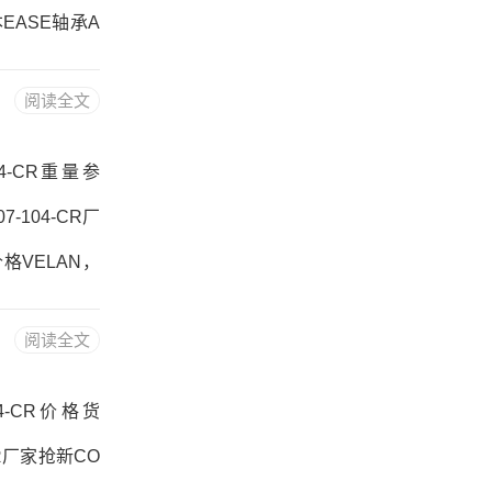
1日本EASE轴承A
07-104-CR参
阅读全文
-07-104-C
-104-CR重量参
7-104-CR厂
价格VELAN，
-CR参数AN-G
阅读全文
4-CR， ，热销
-104-CR价格货
-CR厂家抢新CO