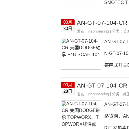
SMOTEC工
15R-I800
AN-GT-07-104-
03月
04-CR参数A
30日
发布 :
visonbearing
| 分类 :
美
04-CR， 
AN-GT-0
N-GT-07
感应式开关EF4
-103-CR日
03月
R采购 热销
28日
发布 :
visonbearing
| 分类 :
美
B-VSC-010
AN-GT-07
格货期，AN-
R厂家热卖FR