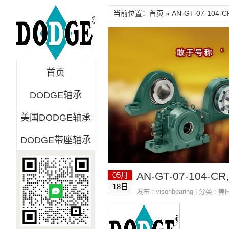
当前位置：首页 » AN-GT-07-104-C
首页
DODGE轴承
美国DODGE轴承
DODGE带座轴承
AN-GT-07-104-
05月
18日
发布 :
visonbearing
| 分类 :
美