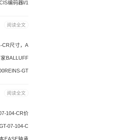
IS编码器I/1
N-GT-07-1
阅读全文
N-GT-07-1
04-CR尺寸，A
厂家BALLUFF
0REINS-GT
T-07-104-C
阅读全文
BA缤霸气缸P2
7-104-CR价
-07-104-C
日本EASE轴承