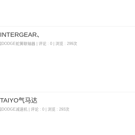
R,INTERGEAR、
国DODGE蛇簧联轴器
| 评论 : 0 | 浏览 : 299次
R,TAIYO气马达
国DODGE减速机
| 评论 : 0 | 浏览 : 293次