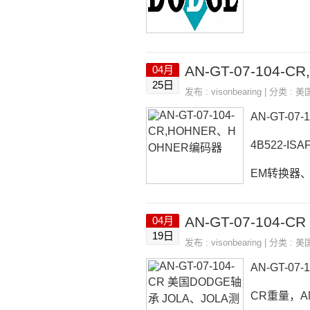
AN-GT-07-104-
04月
25日
发布 :
visonbearing
| 分类 :
美
AN-GT-07-
4B522-IS
EM转换器、T
HB-SC-11
AN-GT-07-104
04月
4-CR采购 
19日
发布 :
visonbearing
| 分类 :
美
筒德国LFT-S
AN-GT-0
CR重量，AN