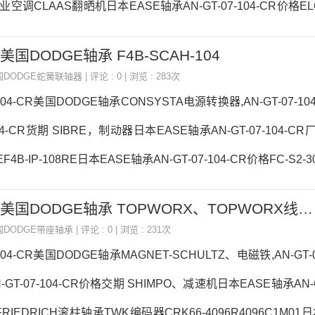
业空调CLAAS翻晒机日本EASE轴承AN-GT-07-104-CR价格ELC
0-815-BZ-C-CL-RYEOSHE、YEOSHE油升齿轮泵日本EASE轴承A
CR 美国DODGE轴承 F4B-SCAH-104
N-GT-07-104-CR价格,AN-GT-07-104-CR采购 热销型号推荐：A
国DODGE蛇簧联轴器
| 评论 : 0 | 浏览 : 283次
，热销品牌推荐：P2B-DLMAH-
7-104-CR美国DODGE轴承CONSYSTA电源转换器,AN-GT-07-1
-104-CR货期 SIBRE，制动器日本EASE轴承AN-GT-07-104-CR
B-IP-108RE日本EASE轴承AN-GT-07-104-CR价格FC-S2-30
本EASE轴承AN-GT-07-104-CR参数AN-GT-07-104-CR价格,AN-G
AN-GT-07-104-CR 美国DODGE轴承 TOPWORX、TOPWORX线性阀
型号推荐：AN-GT-07-104-CR， ，热销品牌推荐：抢新BIM
国DODGE带座轴承
| 评论 : 0 | 浏览 : 231次
-NLAN-GT-07-104-CRAN-GT-
-104-CR美国DODGE轴承MAGNET-SCHULTZ、电磁铁,AN-GT-0
GT-07-104-CR价格交期 SHIMPO、减速机日本EASE轴承AN-GT
IEDRICH滚柱轴承TWK编码器CRK66-4096R4096C1M01