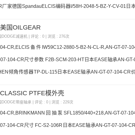
-CR厂家德国SpandauELCIS编码器I/58H-2048-5-BZ-Y-CV-0
104-CR价格S1U-DI-400RAN-GT-11-203日本EASE轴承AN-GT-
R,美国OILGEAR
07-104-CR价格,AN-GT-07-104-CR采购 热销型号推荐：AN-GT
国DODGE减速机
| 评论 : 0 | 浏览 : 276次
品牌推荐：EPRO、EPRO传感
104-CR,ELCIS备件IW59C12-2880-5-B2-N-CL-R,AN-GT-07
07-104-CR尺寸参数 F2B-SCM-203-HT日本EASE轴承AN-GT-0
EN倾角传感器TP-DL-115日本EASE轴承AN-GT-07-104-CR
头插头:15071T3106A18-1SF2日本EASE轴承AN-GT-07-104
R,CLASSIC PTFE模外壳
-CR价格,AN-GT-07-104-CR采购 热销型号推荐：AN-GT-07-10
国DODGE带座轴承
| 评论 : 0 | 浏览 : 229次
MHKAM真空泵F2B-
-104-CR,BRINKMANN回抽泵SFL1850/440+218,AN-GT-07
07-104-CR尺寸 FC-S2-106R日本EASE轴承AN-GT-07-104