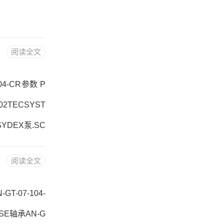
阅读全文
104-CR参数 P
02TECSYST
YDEX泵.SC
N-GT-07-10
阅读全文
RROLL改向滚
T-07-104-
ASE轴承AN-G