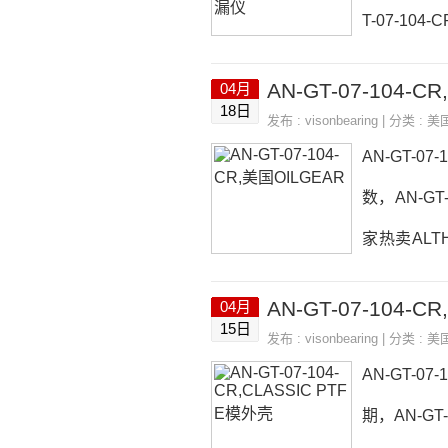
T-07-104
N-GT-07-
AN-GT-07-104-C
04月
数AN-GT-
18日
发布 :
visonbearing
| 分类 :
美
R， ，热销
AN-GT-07-
数，AN-GT-
家热卖ALTH
闸阀ELCIS卡
AN-GT-07-104-C
04月
T-07-104
15日
发布 :
visonbearing
| 分类 :
美
品牌推荐：E
AN-GT-07
期，AN-GT-