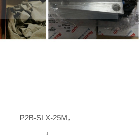
P2B-SLX-25M，
，