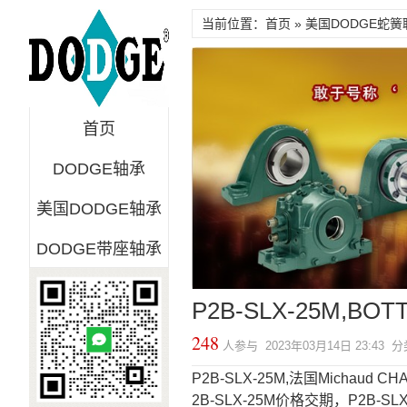
当前位置：首页 »
美国DODGE蛇簧
首页
DODGE轴承
美国DODGE轴承
DODGE带座轴承
P2B-SLX-25M,BO
248
人参与 2023年03月14日 23:43
P2B-SLX-25M,法国Michaud C
2B-SLX-25M价格交期，P2B-S