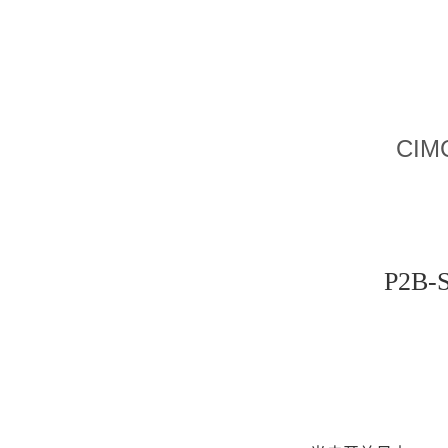
CIM
P2B-