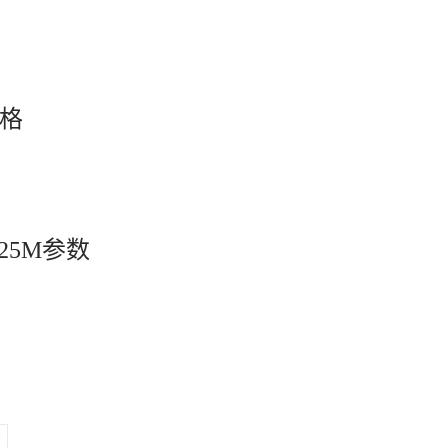
价格
-25M参数