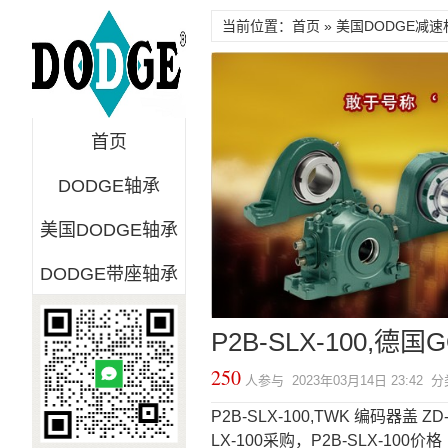
当前位置：首页 »
美国DODGE减速
首页
DODGE轴承
美国DODGE轴承
DODGE带座轴承
P2B-SLX-100,德
250
人参与 2023年03月14日 23:42 
P2B-SLX-100,TWK 编码器盖 ZD-P
LX-100采购，P2B-SLX-100价格