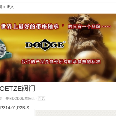
机
» 正文
国GOETZE阀门
分类 : 美国DODGE减速机
评论
314-01,P2B-S