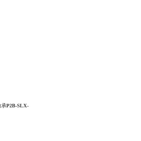
轴承
P2B-SLX-