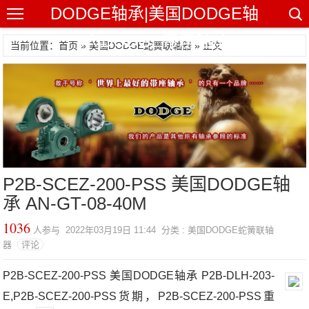
DODGE轴承|美国DODGE轴
承|DODGE带座轴承
当前位置：首页 »
美国DODGE蛇簧联轴器
» 正文
P2B-SCEZ-200-PSS 美国DODGE轴
承 AN-GT-08-40M
1036
人参与 2022年03月19日 11:44 分类 : 美国DODGE蛇簧联轴
器
评论
P2B-SCEZ-200-PSS 美国DODGE轴承 P2B-DLH-203-
E,P2B-SCEZ-200-PSS货期，P2B-SCEZ-200-PSS重