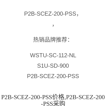
P2B-SCEZ-200-PSS，
，
热销品牌推荐：
WSTU-SC-112-NL
S1U-SD-900
P2B-SCEZ-200-PSS
P2B-SCEZ-200-PSS价格,P2B-SCEZ-200
-PSS采购