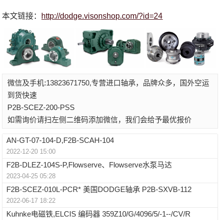
本文链接：
http://dodge.visonshop.com/?id=24
微信及手机:13823671750,专营进口轴承，品牌众多，国外空运
到货快速
P2B-SCEZ-200-PSS
如需询价请扫左侧二维码添加微信，我们会给予最优报价
AN-GT-07-104-D,F2B-SCAH-104
2022-12-20 15:00
F2B-DLEZ-104S-P,Flowserve、Flowserve水泵马达
2023-04-25 05:28
F2B-SCEZ-010L-PCR* 美国DODGE轴承 P2B-SXVB-112
2022-06-17 18:22
Kuhnke电磁铁,ELCIS 编码器 359Z10/G/4096/5/-1--/CV/R