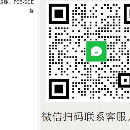
价格货期，P2B-SCE
SS价格