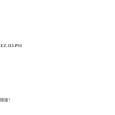
EZ-115-PSS
处和链接！