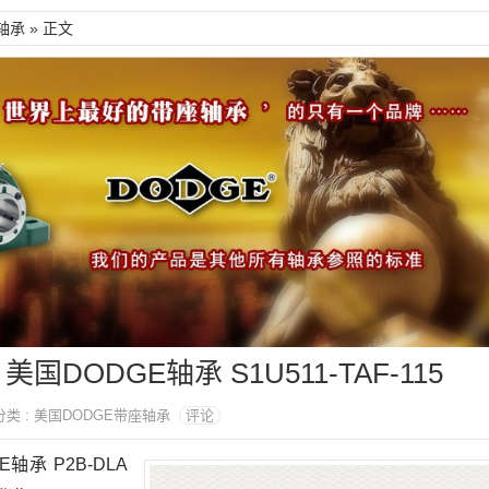
轴承
» 正文
S 美国DODGE轴承 S1U511-TAF-115
4 分类 : 美国DODGE带座轴承
评论
GE轴承 P2B-DLA