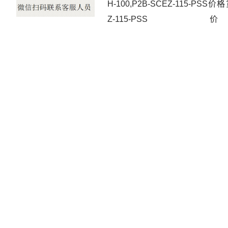
H-100,P2B-SCEZ-115-PSS
Z-115-P