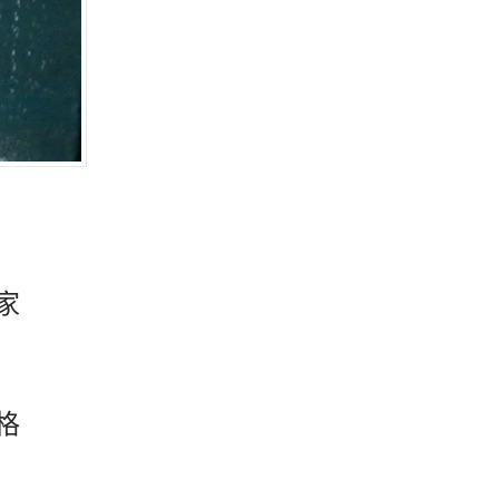
厂家
价格