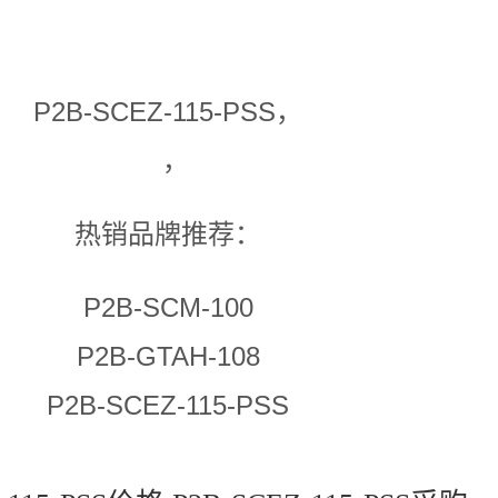
P2B-SCEZ-115-PSS，
，
热销品牌推荐：
P2B-SCM-100
P2B-GTAH-108
P2B-SCEZ-115-PSS