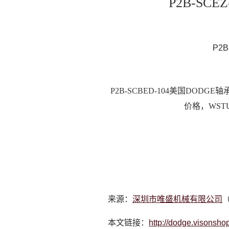
P2B-SCEZ
P2B
P2B-SCBED-104美国DODGE轴
价格，WSTU
来源：
深圳市唯盛机械有限公司
（
本文链接：
http://dodge.visonsh