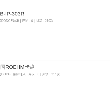
B-IP-303R
国DODGE轴承
| 评论 : 0 | 浏览 : 219次
P,德国ROEHM卡盘
国DODGE带座轴承
| 评论 : 0 | 浏览 : 214次