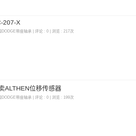
-207-X
国DODGE带座轴承
| 评论 : 0 | 浏览 : 217次
P,热卖ALTHEN位移传感器
国DODGE带座轴承
| 评论 : 0 | 浏览 : 199次