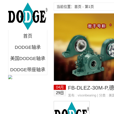
当前位置：首页 - 第1页
首页
DODGE轴承
美国DODGE轴承
DODGE带座轴承
FB-DLEZ-30M-
04月
29日
发布 :
visonbearing
| 分类 :
美