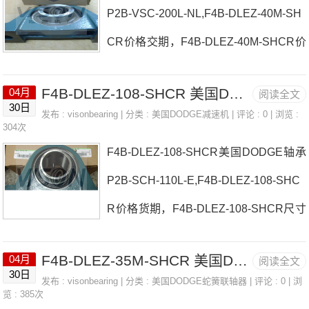
P2B-VSC-200L-NL,F4B-DLEZ-40M-SH
107WSTU-SXR-50M美国DODGE轴承F
CR价格交期，F4B-DLEZ-40M-SHCR价
4B-DLEZM-111-SHCR*参数F4B-DLEZ
格货期 FB-PSEZ-35M-P美国DODGE轴
M-111-SHCR*价格,F4B-DLEZM-111-SH
F4B-DLEZ-108-SHCR 美国DODGE轴承 F2B-GTAH-110L
04月
阅读全文
承F4B-DLEZ-40M-SHCR厂家F2B-SCM
CR*采购 热销型号推荐：F4B-DLEZM-1
30日
发布 :
visonbearing
| 分类 :
美国DODGE减速机
| 评论 : 0 | 浏览 :
ED-45MF4B-SXR-204-FF美国DODGE
304次
11-SHCR*， ，热销品牌推荐：
F4B-DLEZ-108-SHCR美国DODGE轴承
轴承F4B-DLEZ-40M-SHCR价格WSTU-
P2B-SCH-110L-E,F4B-DLEZ-108-SHC
SXV-112FC-IP-203L美国DODGE轴承F4
R价格货期，F4B-DLEZ-108-SHCR尺寸
B-DLEZ-40M-SHCR参数F4B-DLEZ-40
参数 NSTU-SXV-012美国DODGE轴承F
M-SHCR价格,F4B-DLEZ-40M-SHCR采
F4B-DLEZ-35M-SHCR 美国DODGE轴承 P2B-SXR-105-NL
04月
阅读全文
4B-DLEZ-108-SHCR厂家P2B-BASO-21
购 热销型号推荐：F4B-DLEZ-40M-SH
30日
发布 :
visonbearing
| 分类 :
美国DODGE蛇簧联轴器
| 评论 : 0 | 浏
1EC-211-P美国DODGE轴承F4B-DLEZ-
览 : 385次
CR， ，热销品牌推荐：P2B-SC-75M-N