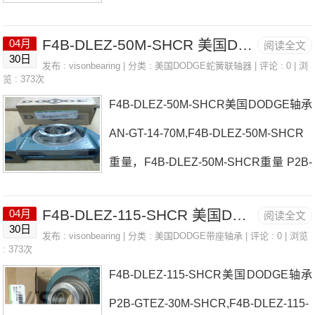
尺寸参数 SCHB-LT10-208美国DODGE
F4B-DLEZ-50M-SHCR 美国DODGE轴承 FC-S2-115LE
04月
阅读全文
轴承NSTU-SCEZ-012-SHCR厂家WST
30日
发布 :
visonbearing
| 分类 :
美国DODGE蛇簧联轴器
| 评论 : 0 | 浏
U-DL-012SCHB-DL-107美国DODGE轴
览 : 373次
F4B-DLEZ-50M-SHCR美国DODGE轴承
承NSTU-SCEZ-012-SHCR价格INS-SX
AN-GT-14-70M,F4B-DLEZ-50M-SHCR
RH-60MNSTU-SC-110L美国DODGE轴
重量，F4B-DLEZ-50M-SHCR重量 P2B-
承NSTU-SCEZ-012-SHCR参数NSTU-S
DL-45M美国DODGE轴承F4B-DLEZ-50
CEZ-012-SHCR价格,NSTU-SCEZ-012-
F4B-DLEZ-115-SHCR 美国DODGE轴承 F4B-GTEZ-35M-PCR
04月
阅读全文
M-SHCR厂家F4B-DLEZ-104S-PCRWS
SHCR采购 热销型号推荐：NSTU-SCE
30日
发布 :
visonbearing
| 分类 :
美国DODGE带座轴承
| 评论 : 0 | 浏览
TU-SC-015美国DODGE轴承F4B-DLEZ-
: 373次
Z-012-SHCR， ，热销品牌推荐：WST
F4B-DLEZ-115-SHCR美国DODGE轴承
50M-SHCR价格NSTU-SXV-115F2B-SC
U-SCMED
P2B-GTEZ-30M-SHCR,F4B-DLEZ-115-
M-103-NL美国DODGE轴承F4B-DLEZ-5