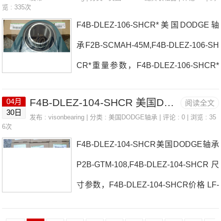
美国DODGE轴承F4B-DLEZ-107-SHCR
览 : 335次
热销品牌推荐：P2B-VSC-010AN-GT-05
F4B-DLEZ-106-SHCR*美国DODGE轴
价格P2B-GTEZ-05-PCRF4S-S2-211R美
-01
承F2B-SCMAH-45M,F4B-DLEZ-106-SH
国DODGE轴承F4B-DLEZ-107-SHCR参
CR*重量参数，F4B-DLEZ-106-SHCR*
数F4B-DLEZ-107-SHCR价格,F4B-DLE
参数 NSTU-SC-104S-NL美国DODGE轴
Z-107-SHCR采购 热销型号推荐：F4B-
F4B-DLEZ-104-SHCR 美国DODGE轴承 NSTU-VSC-111
04月
阅读全文
承F4B-DLEZ-106-SHCR*厂家TB-SCED
DLEZ-107-SHCR， ，热销品牌推荐：F
30日
发布 :
visonbearing
| 分类 :
美国DODGE轴承
| 评论 : 0 | 浏览 : 35
-105F3B-SL-015美国DODGE轴承F4B-
6次
4B-GTEZ-115-SHCRWSTU-L
F4B-DLEZ-104-SHCR美国DODGE轴承
DLEZ-106-SHCR*价格F2B-SXR-102-N
P2B-GTM-108,F4B-DLEZ-104-SHCR尺
LF4B-SCEZ-008L-SHCR*美国DODGE
寸参数，F4B-DLEZ-104-SHCR价格 LF-
轴承F4B-DLEZ-106-SHCR*参数F4B-DL
SC-101-NL美国DODGE轴承F4B-DLEZ-
EZ-106-SHCR*价格,F4B-DLEZ-106-SH