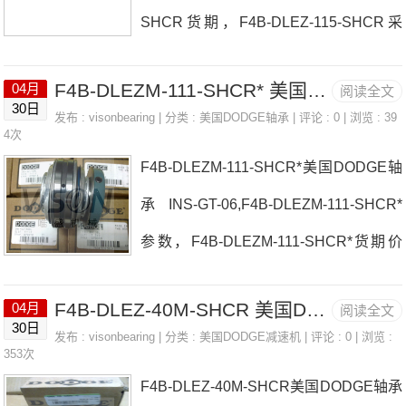
SHCR货期，F4B-DLEZ-115-SHCR采
0M-SHCR参数F4B-DLEZ-50M-SHCR价
购 INS-SC-111-FF美国DODGE轴承F4B-
格,F4B-DLEZ-50M-SHCR采购 热销型
F4B-DLEZM-111-SHCR* 美国DODGE轴承 F2B-SCM-40M-NL
04月
阅读全文
DLEZ-115-SHCR厂家P2B-SC-008-NLP
号推荐：F4B-DLEZ-50M-SHCR， ，热
30日
发布 :
visonbearing
| 分类 :
美国DODGE轴承
| 评论 : 0 | 浏览 : 39
2B-SC-100-FF美国DODGE轴承F4B-DL
4次
销品牌推荐：P2B-IP-108RF2B-DL-
F4B-DLEZM-111-SHCR*美国DODGE轴
EZ-115-SHCR价格AN-GT-06-104S-DF2
承INS-GT-06,F4B-DLEZM-111-SHCR*
B-SXV-200L美国DODGE轴承F4B-DLE
参数，F4B-DLEZM-111-SHCR*货期价
Z-115-SHCR参数F4B-DLEZ-115-SHCR
格 P4B-S2-407LE美国DODGE轴承F4B-
价格,F4B-DLEZ-115-SHCR采购 热销型
F4B-DLEZ-40M-SHCR 美国DODGE轴承 INS-S2-115R
04月
阅读全文
DLEZM-111-SHCR*厂家F4B-GTAH-112
号推荐：F4B-DLEZ-115-SHCR， ，热
30日
发布 :
visonbearing
| 分类 :
美国DODGE减速机
| 评论 : 0 | 浏览 :
F2B-SCEZ-200-SHCR美国DODGE轴承
353次
销品牌推荐：WSTU-SC-207
F4B-DLEZ-40M-SHCR美国DODGE轴承
F4B-DLEZM-111-SHCR*价格F4B-LT10-