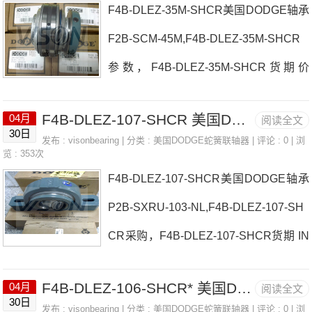
F4B-DLEZ-35M-SHCR美国DODGE轴承
108-SHCR价格F4B-DL-112-NLF2B-SX
L
F2B-SCM-45M,F4B-DLEZ-35M-SHCR
R-014-FF美国DODGE轴承F4B-DLEZ-1
参数，F4B-DLEZ-35M-SHCR货期价
08-SHCR参数F4B-DLEZ-108-SHCR价
格 F2BZ-SXV-40M美国DODGE轴承F4B
格,F4B-DLEZ-108-SHCR采购 热销型号
F4B-DLEZ-107-SHCR 美国DODGE轴承 HNG-LT10-106
04月
阅读全文
-DLEZ-35M-SHCR厂家FC-SCM-204P2
推荐：F4B-DLEZ-108-SHCR， ，热销
30日
发布 :
visonbearing
| 分类 :
美国DODGE蛇簧联轴器
| 评论 : 0 | 浏
B-SXVU-101-NL美国DODGE轴承F4B-
览 : 353次
品牌推荐：ECO-300(216)FC-G
F4B-DLEZ-107-SHCR美国DODGE轴承
DLEZ-35M-SHCR价格AN-GTM-15-211
P2B-SXRU-103-NL,F4B-DLEZ-107-SH
ECO-25M-Y美国DODGE轴承F4B-DLEZ
CR采购，F4B-DLEZ-107-SHCR货期 IN
-35M-SHCR参数F4B-DLEZ-35M-SHCR
S-LT7-75M美国DODGE轴承F4B-DLEZ-
价格,F4B-DLEZ-35M-SHCR采购 热销
F4B-DLEZ-106-SHCR* 美国DODGE轴承 P2B-SCMAH-100
04月
阅读全文
107-SHCR厂家ECO-111-YP2B-DL-25M
型号推荐：F4B-DLEZ-35M-SHCR， ，
30日
发布 :
visonbearing
| 分类 :
美国DODGE蛇簧联轴器
| 评论 : 0 | 浏