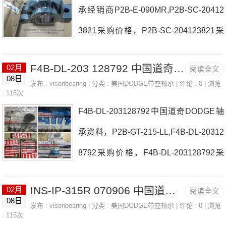
承经销商P2B-E-090MR,P2B-SC-20412
ER&GRIDF4B-DI-207R日本EASE轴承P
3821采购价格，P2B-SC-204123821采
2B-SCM-208126819参数P2B-SCM-208
购 P2B-SC-103日本EASE轴承P2B-SC-
126819价格,P2B-SCM-208126819采
F4B-DL-203 128792 中国道奇DODGE轴承资料， E X 2-11/16-KW BUSHING
02月
阅读全文
204123821厂家F4B-SCM-108F2B-DLE
购 热销型号推荐：P2B-SCM-20812681
08日
发布 :
visonbearing
| 分类 :
美国DODGE带座轴承
| 评论 : 0 | 浏览
Z-103-PCR日本EASE轴承P2B-SC-204
: 115次
9，PHUSE40 &n
F4B-DL-203128792中国道奇DODGE轴
123821价格F4B-K-111RP2B-DLMAH-1
承资料，P2B-GT-215-LL,F4B-DL-20312
07日本EASE轴承P2B-SC-204123821参
8792采购价格，F4B-DL-203128792采
数P2B-SC-204123821价格,P2B-SC-204
购 INS-SXR-112日本EASE轴承F4B-DL-
123821采购 热销型号推荐：P2B-SC-20
INS-IP-315R 070906 中国道奇DODGE轴承， WSTU-SCM-70M
02月
阅读全文
203128792厂家2517X2-KWF4B-K-200
4123821，PCFTR50*40 NU212ET2
08日
发布 :
visonbearing
| 分类 :
美国DODGE带座轴承
| 评论 : 0 | 浏览
RE日本EASE轴承F4B-DL-203128792
: 115次
X，7919A5SN