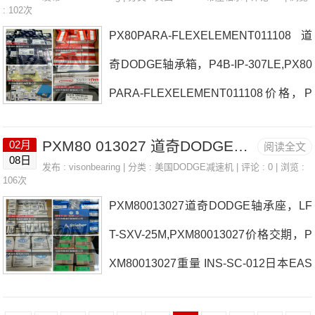
CEZ-104S-PSS136713厂家39243DEE
: 102次
PX80PARA-FLEXELEMENT011108道
P2B-DL-115日本EASE轴承F2B-SCEZ-
奇DODGE轴承箱，P4B-IP-307LE,PX80
104S-PSS136713价格P2B-DLM-50MIN
PARA-FLEXELEMENT011108价格，P
S-IP-307R日本EASE轴承F2B-SCEZ-10
X80PARA-FLEXELEMENT011108尺
4S-PSS136713参数F2B-SCEZ-104S-P
PXM80 013027 道奇DODGE轴承座， P2B-SC-012
02月
阅读全文
寸 P4B-S2-315LE日本EASE轴承PX80P
SS136713价格,F2B-SCEZ-104S-PSS1
08日
发布 :
visonbearing
| 分类 :
美国DODGE减速机
| 评论 : 0 | 浏览 :
ARA-FLEXELEMENT011108厂家F4S-I
106次
36713采购 热销型号推荐：F
PXM80013027道奇DODGE轴承座，LF
P-315RWSTU-IP-125MR日本EASE轴承
T-SXV-25M,PXM80013027价格交期，P
PX80PARA-FLEXELEMENT011108价
XM80013027重量 INS-SC-012日本EAS
格P2B-DLMAH-115F4B-GT-25M日本EA
E轴承PXM80013027厂家P2B-GTMAH-
SE轴承PX80PARA-FLEXELEMENT011