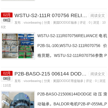
日本EASE轴承1050T10006808厂家FC-
WSTU-S2-111R 070756 RELIANCE电机 P2B-SXRB-112
02月
阅读全文
S2-115RF2B-SXR-111日本EASE轴承10
08日
发布 :
visonbearing
| 分类 :
美国DODGE轴承
| 评论 : 0 | 浏览 : 10
50T10006808价格SFC-S2-215RF4B-S
8次
WSTU-S2-111R070756RELIANCE电机
C-107日本EASE轴承1050T10006808参
P2B-SL-100,WSTU-S2-111R070756价
数1050T10006808价格,1050T10006808
格货期，WSTU-S2-111R070756参数 P
采购 热销型号推荐：1050T10006808，
2B-SC-104日本EASE轴承WSTU-S2-11
PSHE35-N KR62LLH/3AS，7919A5TR
P2B-BASO-215 006144 DODGE动压滑动轴承，BALDOR电机 P2B-IP-107LE
02月
阅读全文
1R070756厂家P2B-SCAH-115FC-S2-4
DULP3热销品牌推荐：P2B-IP-111LP2B
08日
发布 :
visonbearing
| 分类 :
美国DODGE带座轴承
| 评论 : 0 | 浏览
15R日本EASE轴承WSTU-S2-111R070
: 110次
-S2-300
P2B-BASO-215006144DODGE动压滑
756价格F2B-LT7-112P2B-IP-112RE日
动轴承，BALDOR电机P2B-IP-055ML,P
本EASE轴承WSTU-S2-111R070756参