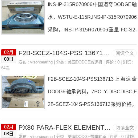
INS-IP-315R070906中国道奇DODGE轴
价格F2B-SXR-11555MMQUANTIS&MT
承，WSTU-E-115R,INS-IP-315R070906
A8GEAR日本EASE轴承F4B-DL-20312
采购，INS-IP-315R070906重量 FC-S2-
8792参数F4B-DL-203128792价格,F4B-
207R日本EASE轴承INS-IP-315R07090
DL-203128792采购 热销型号推荐：F4
F2B-SCEZ-104S-PSS 136713 上海道奇DODGE轴承资料， P2B-SC-215
02月
阅读全文
6厂家P2B-IP-215REP2B-SCM-100日本
B-DL-203128792，PCFTR40 NU212E
08日
发布 :
visonbearing
| 分类 :
美国DODGE减速机
| 评论 : 0 | 浏览 :
EASE轴承INS-IP-315R070906价格P2B
64次
T2
F2B-SCEZ-104S-PSS136713上海道奇
-GTH-50M-EP2B-SCEZ-100-SHCR日本
DODGE轴承资料，7POLY-DISCDISC,F
EASE轴承INS-IP-315R070906参数INS-
2B-SCEZ-104S-PSS136713采购价格，
IP-315R070906价格,INS-IP-315R07090
F2B-SCEZ-104S-PSS136713尺寸 P2B
6采购 热销型号推荐：INS-IP-315R0709
PX80 PARA-FLEX ELEMENT 011108 道奇DODGE轴承箱， INS-SCEZ-40M-SS
02月
阅读全文
515-ISN-065MFR日本EASE轴承F2B-S
06，PCFTR25 6018Z，7918CTRV
08日
发布 :
visonbearing
| 分类 :
美国DODGE带座轴承
| 评论 : 0 | 浏览