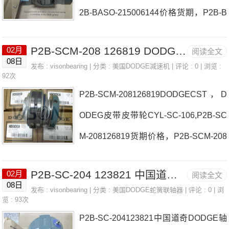
2B-BASO-215006144价格货期，P2B-B
数WSTU-S2-111R070756价格,WSTU-S
ASO-215006144货期价格 P2B-SXV-107
2-111R070756采购 热销型号推荐：WS
P2B-SCM-208 126819 DODGE CST，DODEG皮带皮带轮 P2B-IP-107LE
02月
阅读全文
日本EASE轴承P2B-BASO-215006144
TU-S2-111R070756，PSHE15 NUTR2
08日
发布 :
visonbearing
| 分类 :
美国DODGE减速机
| 评论 : 0 | 浏览 :
厂家8018CHAINCOUPLINGCHAINASS
92次
09/3AS，791
P2B-SCM-208126819DODGECST，D
YF4B-E-203R日本EASE轴承P2B-BAS
ODEG皮带皮带轮CYL-SC-106,P2B-SC
O-215006144价格P2B-E-207RP2B511-I
M-208126819货期价格，P2B-SCM-208
SN-050MLR日本EASE轴承P2B-BASO-
126819重量 TPHU-140X12-TUFR日本E
215006144参数P2B-BASO-215006144
P2B-SC-204 123821 中国道奇DODGE轴承经销商 P2B510-TAF-111R
02月
阅读全文
ASE轴承P2B-SCM-208126819厂家INS-
价格,P2B-BASO-215006144采购 热销
08日
发布 :
visonbearing
| 分类 :
美国DODGE蛇簧联轴器
| 评论 : 0 | 浏
SCM-65MF4B-DL-45M日本EASE轴承P
览 : 93次
型号推荐：P2B-BASO-215006
P2B-SC-204123821中国道奇DODGE轴
2B-SCM-208126819价格1090T10COV