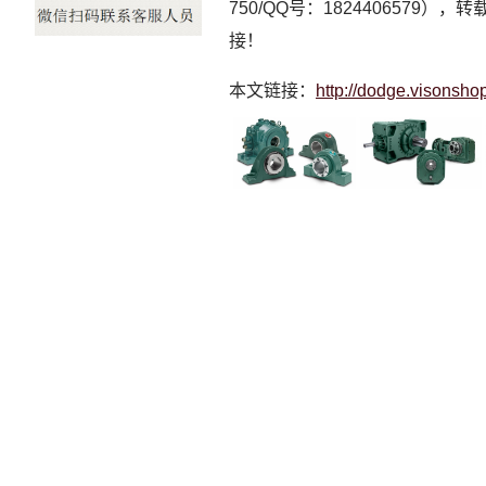
750/QQ号：1824406579）
接！
本文链接：
http://dodge.visonsh