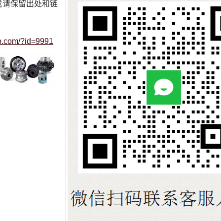
，转载请保留出处和链
op.com/?id=9991