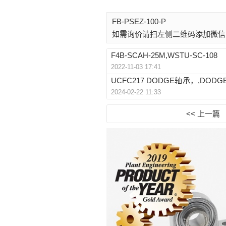
FB-PSEZ-100-P
如需询价请扫左侧二维码添加微信
F4B-SCAH-25M,WSTU-SC-108
2022-11-03 17:41
UCFC217 DODGE轴承，,DODGE
2024-02-22 11:33
-NL
<< 上一篇