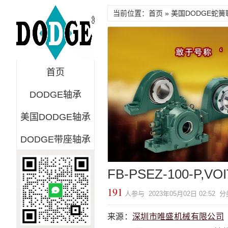
当前位置：首页 »
美国DODGE蛇簧
首页
DODGE轴承
美国DODGE轴承
DODGE带座轴承
FB-PSEZ-100-P,V
191
人参与 2023年05月02日 02:52
来源：
深圳市唯盛机械有限公司