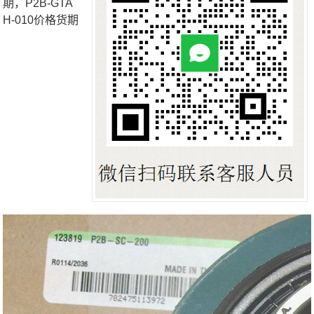
期，P2B-GTA
H-010价格货期