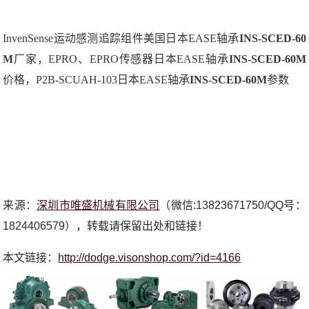
InvenSense运动感测追踪组件美国日本EASE轴承
INS-SCED-60
M
厂家，EPRO、EPRO传感器日本EASE轴承
INS-SCED-60M
价格，P2B-SCUAH-103日本EASE轴承
INS-SCED-60M
参数
来源：
深圳市唯盛机械有限公司
（微信:13823671750/QQ号：
1824406579），转载请保留出处和链接！
本文链接：
http://dodge.visonshop.com/?id=4166