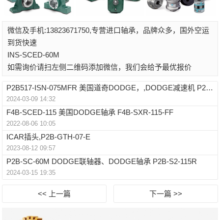
微信及手机:13823671750,专营进口轴承，品牌众多，国外空运
到货快速
INS-SCED-60M
如需询价请扫左侧二维码添加微信，我们会给予最优报价
P2B517-ISN-075MFR 美国道奇DODGE，,DODGE减速机 P2B-SC-106
2024-03-09 14:32
F4B-SCED-115 美国DODGE轴承 F4B-SXR-115-FF
2022-08-06 10:05
ICAR插头,P2B-GTH-07-E
2023-08-12 09:57
P2B-SC-60M DODGE联轴器、DODGE轴承 P2B-S2-115R
2024-03-15 19:35
<< 上一篇
下一篇 >>