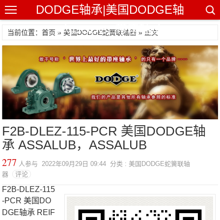
DODGE轴承|美国DODGE轴
承|DODGE带座轴承
当前位置：首页 »
美国DODGE蛇簧联轴器
» 正文
F2B-DLEZ-115-PCR 美国DODGE轴
承 ASSALUB，ASSALUB
277
人参与 2022年09月29日 09:44 分类 : 美国DODGE蛇簧联轴
器
评论
F2B-DLEZ-115
-PCR 美国DO
DGE轴承 REIF