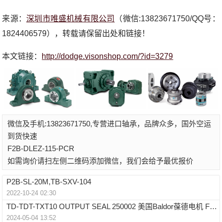
来源：
深圳市唯盛机械有限公司
（微信:13823671750/QQ号：
1824406579），转载请保留出处和链接！
本文链接：
http://dodge.visonshop.com/?id=3279
微信及手机:13823671750,专营进口轴承，品牌众多，国外空运
到货快速
F2B-DLEZ-115-PCR
如需询价请扫左侧二维码添加微信，我们会给予最优报价
P2B-SL-20M,TB-SXV-104
2022-10-24 02:30
TD-TDT-TXT10 OUTPUT SEAL 250002 美国Baldor葆德电机 F4B-VSC-107
2024-05-04 13:52