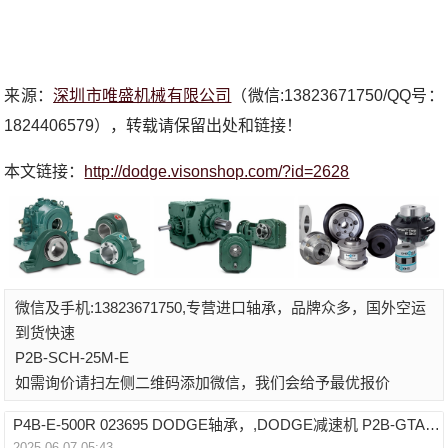
来源：
深圳市唯盛机械有限公司
（微信:13823671750/QQ号：
1824406579），转载请保留出处和链接！
本文链接：
http://dodge.visonshop.com/?id=2628
微信及手机:13823671750,专营进口轴承，品牌众多，国外空运
到货快速
P2B-SCH-25M-E
如需询价请扫左侧二维码添加微信，我们会给予最优报价
P4B-E-500R 023695 DODGE轴承，,DODGE减速机 P2B-GTAH-211
2025-06-07 05:43