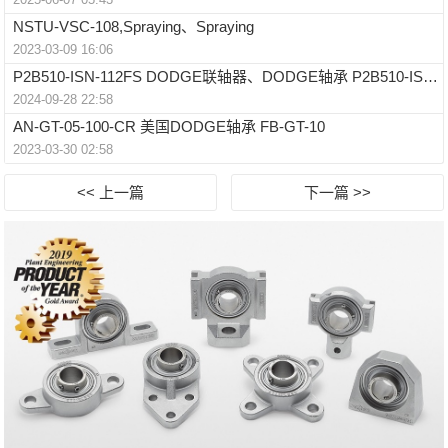
NSTU-VSC-108,Spraying、Spraying
2023-03-09 16:06
P2B510-ISN-112FS DODGE联轴器、DODGE轴承 P2B510-ISN-045MLS
2024-09-28 22:58
AN-GT-05-100-CR 美国DODGE轴承 FB-GT-10
2023-03-30 02:58
<< 上一篇
下一篇 >>