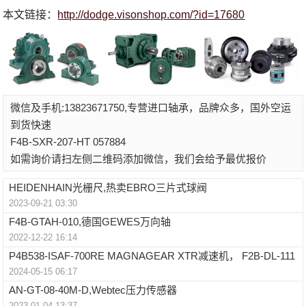
本文链接：
http://dodge.visonshop.com/?id=17680
微信及手机:13823671750,专营进口轴承，品牌众多，国外空运
到货快速
F4B-SXR-207-HT 057884
如需询价请扫左侧二维码添加微信，我们会给予最优报价
HEIDENHAIN光栅尺,热卖EBRO三片式球阀
2023-09-21 03:30
F4B-GTAH-010,德国GEWES万向轴
2022-12-22 16:14
P4B538-ISAF-700RE MAGNAGEAR XTR减速机， F2B-DL-111
2024-05-15 06:17
AN-GT-08-40M-D,Webtec压力传感器
2023-01-04 13:37