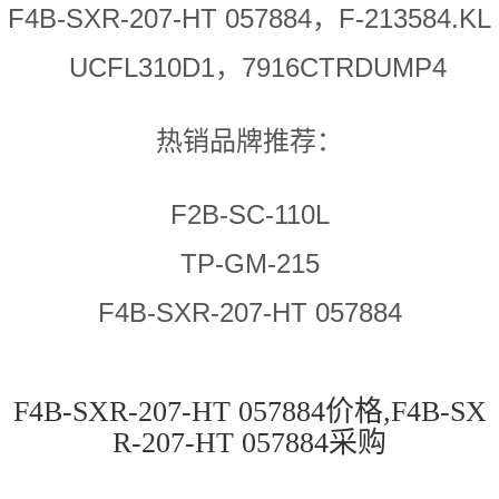
F4B-SXR-207-HT 057884，F-213584.KL
UCFL310D1，7916CTRDUMP4
热销品牌推荐：
F2B-SC-110L
TP-GM-215
F4B-SXR-207-HT 057884
F4B-SXR-207-HT 057884价格,F4B-SX
R-207-HT 057884采购