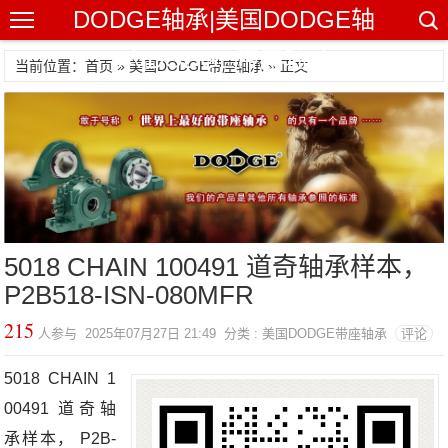
DODGE轴承|美国DODGE轴
承|DODGE带座轴承
当前位置：首页 »
美国DODGE带座轴承
» 正文
5018 CHAIN 100491 道奇轴承样本，
P2B518-ISN-080MFR
215
人参与 2025年07月27日 21:49 分类 : 美国DODGE带座轴承
评论
5018 CHAIN 1
00491 道奇轴
承样本， P2B-