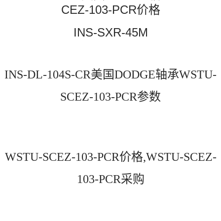
CEZ-103-PCR价格
INS-SXR-45M
INS-DL-104S-CR美国DODGE轴承WSTU-
SCEZ-103-PCR参数
WSTU-SCEZ-103-PCR价格,WSTU-SCEZ-
103-PCR采购