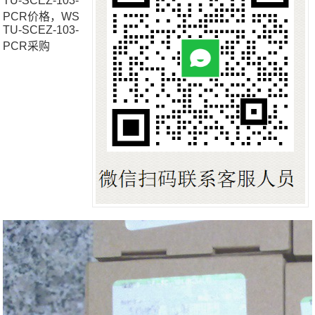
TU-SCEZ-103-
PCR价格，WS
TU-SCEZ-103-
PCR采购