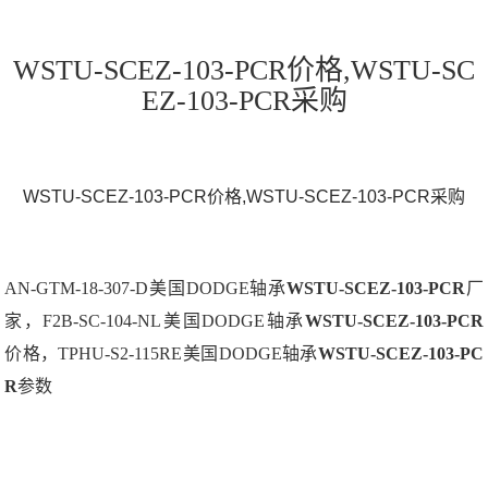
WSTU-SCEZ-103-PCR价格,WSTU-SC
EZ-103-PCR采购
WSTU-SCEZ-103-PCR价格,WSTU-SCEZ-103-PCR采购
AN-GTM-18-307-D美国DODGE轴承
WSTU-SCEZ-103-PCR
厂
家，F2B-SC-104-NL美国DODGE轴承
WSTU-SCEZ-103-PCR
价格，TPHU-S2-115RE美国DODGE轴承
WSTU-SCEZ-103-PC
R
参数