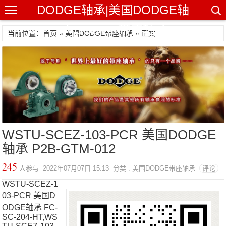
DODGE轴承|美国DODGE轴
承|DODGE带座轴承
当前位置：首页 »
美国DODGE带座轴承
» 正文
WSTU-SCEZ-103-PCR 美国DODGE
轴承 P2B-GTM-012
245
人参与 2022年07月07日 15:13 分类 : 美国DODGE带座轴承
评论
WSTU-SCEZ-1
03-PCR 美国D
ODGE轴承 FC-
SC-204-HT,WS