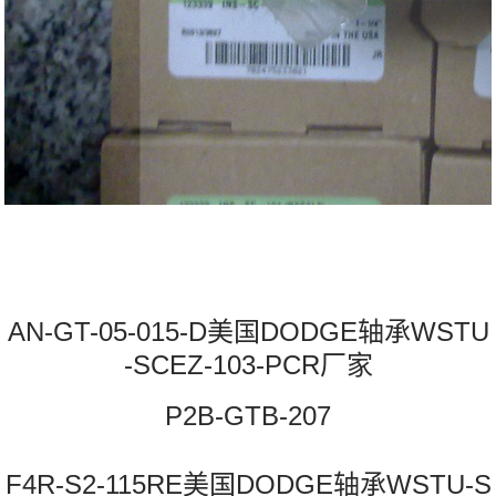
AN-GT-05-015-D美国DODGE轴承WSTU
-SCEZ-103-PCR厂家
P2B-GTB-207
F4R-S2-115RE美国DODGE轴承WSTU-S