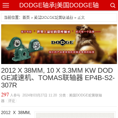
DODGE轴承|美国DODGE轴
承|DODGE带座轴承
当前位置：首页 »
美国DODGE蛇簧联轴器
» 正文
2012 X 38MM, 10 X 3.3MM KW DOD
GE减速机、TOMAS联轴器 EP4B-S2-
307R
297
人参与 2024年03月27日 11:20 分类 : 美国DODGE蛇簧联轴
器
评论
2012 X 38MM,