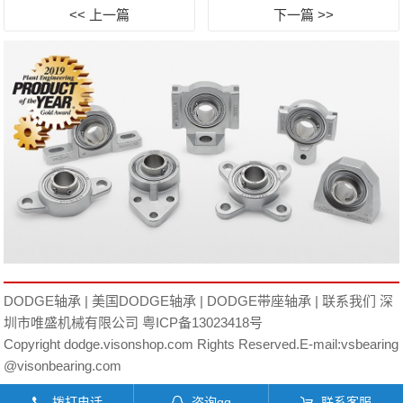
<< 上一篇
下一篇 >>
DODGE轴承
|
美国DODGE轴承
|
DODGE带座轴承
|
联系我们
深
圳市唯盛机械有限公司
粤ICP备13023418号
Copyright dodge.visonshop.com Rights Reserved.E-mail:vsbearing
@visonbearing.com
拨打电话
咨询qq
联系客服
󦁁
󦊱
󦞡