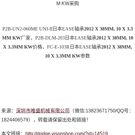
M KW采购
P2B-UN2-060ME UNI-II日本EASE轴承
2012 X 38MM, 10 X 3.3
MM KW
厂家，P2B-DLM-203日本EASE轴承
2012 X 38MM, 10
X 3.3MM KW
价格，FC-E-103R日本EASE轴承
2012 X 38MM,
10 X 3.3MM KW
参数
来源：
深圳市唯盛机械有限公司
（微信:13823671750/QQ号：
1824406579），转载请保留出处和链接！
本文链接：
http://dodge.visonshop.com/?id=14519