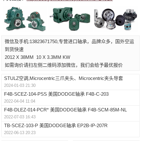
微信及手机:13823671750,专营进口轴承，品牌众多，国外空运
到货快速
2012 X 38MM
10 X 3.3MM KW
如需询价请扫左侧二维码添加微信，我们会给予最优报价
STULZ空调,Microcentric三爪夹头、Microcentric夹头导套
2024-01-03 21:30
F4B-SCEZ-104-PSS 美国DODGE轴承 F4B-C-203
2022-04-04 11:04
F4B-DLEZ-014-PCR* 美国DODGE轴承 F4B-SCM-85M-NL
2022-07-03 16:43
TB-SCEZ-103-P 美国DODGE轴承 EP2B-IP-207R
2022-06-13 20:23