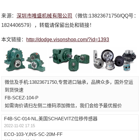
来源：
深圳市唯盛机械有限公司
（微信:13823671750/QQ号：
1824406579），转载请保留出处和链接！
本文链接：
http://dodge.visonshop.com/?id=1393
微信及手机:13823671750,专营进口轴承，品牌众多，国外空运
到货快速
FB-SCEZ-104-P
如需询价请扫左侧二维码添加微信，我们会给予最优报价
F4B-SC-014-NL,美国SCHAEVITZ位移传感器
2022-11-02 17:15
ECO-103-Y,INS-SC-20M-FF