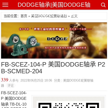
DODGE轴承|美国DODGE轴
承|DODGE带座轴承
当前位置：首页 »
美国DODGE蛇簧联轴器
» 正文
FB-SCEZ-104-P 美国DODGE轴承 P2
B-SCMED-204
339
人参与 2022年06月25日 18:06 分类 : 美国DODGE蛇簧联轴
器
评论
FB-SCEZ-104-
P 美国DODGE
轴承 TB-DL-10