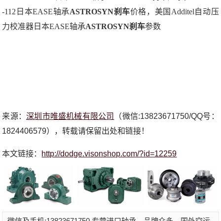
-112日本EASE轴承
ASTROSYN刹车
价格，美国Additel自动压
力校准器日本EASE轴承
ASTROSYN刹车
参数
来源：
深圳市唯盛机械有限公司
（微信:13823671750/QQ号：
1824406579），转载请保留出处和链接！
本文链接：
http://dodge.visonshop.com/?id=12259
微信及手机:13823671750,专营进口轴承，品牌众多，国外空运