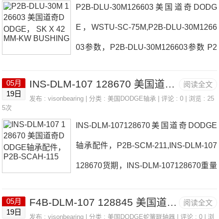
P2B-DLU-30M126603美国道奇DODG
1737价格FC-E-115RLFT-SC-104S日本
E，WSTU-SC-75M,P2B-DLU-30M1266
EASE轴承F2B-SXV-012131737参数F2
03参数，P2B-DLU-30M126603参数 P2
B-SXV-012131737价格,F2B-SXV-01213
B-DLAH-107-NLMOD日本EASE轴承P2
1737采购 热销型号推荐：F2B-SXV-012
INS-DLM-107 128670 美国道奇DODGE轴承配件， P2B-SCAH-115
05月
阅读全文
B-DLU-30M126603厂家P2B-IP-211LEP
131737，SL182238-BR-A-C3#E 1R13
19日
发布 :
visonbearing
| 分类 :
美国DODGE轴承
| 评论 : 0 | 浏览 : 25
4B222-USAF-110MTT日本EASE轴承P2
5次
0X145
INS-DLM-107128670美国道奇DODGE
B-DLU-30M126603价格P2B-E-300RF2
轴承配件，P2B-SCM-211,INS-DLM-107
B-SCEZ-20M-SHSS日本EASE轴承P2B
128670货期，INS-DLM-107128670重量
-DLU-30M126603参数P2B-DLU-30M12
参数 FC-SCM-308日本EASE轴承INS-D
6603价格,P2B-DLU-30M126603采购 热
F4B-DLM-107 128845 美国道奇DODGE轴承箱， FC-E-500R
05月
阅读全文
LM-107128670厂家LF-SC-100-NLP2B-
销型号推荐：P2B-DLU-30M126603，S
19日
发布 :
visonbearing
| 分类 :
美国DODGE蛇簧联轴器
| 评论 : 0 | 浏