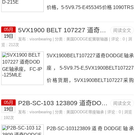
价格，5-5V9.75-E455345价格 1090TRS
20-E455351价格,5-5V13.20-E455351采
BHUB日本EASE轴承5-5V9.75-E45534
购 热销型号推荐：5-5V13.20-E45535
5VX1900 BELT 107227 道奇DODGE轴承座， FC-IP-125MLE
05月
阅读全文
5厂家TB-SC-35MP2B-SC-115日本EAS
1，SL182211-A-XL#N 4T-596，7311B
19日
发布 :
visonbearing
| 分类 :
美国DODGE蛇簧联轴器
| 评论 : 0 | 浏
E轴承5-5V9.75-E455345价格1210X25M
览 : 212次
5VX1900BELT107227道奇DODGE轴承
M-KWP2B-DLMAH-207日本EASE轴承5
座，5-5V9.75-E,5VX1900BELT107227
-5V9.75-E455345参数5-5V9.75-E45534
价格货期，5VX1900BELT107227采购
5价格,5-5V9.75-E455345采购 热销型号
价格 P4B-E-115MR日本EASE轴承5VX1
推荐：5-5V9.75-E455345，SL04140-P
P2B-SC-103 123809 道奇DODGE轴承箱， F4B-SC-60M
05月
阅读全文
900BELT107227厂家SP2B-IP-211RFC-
P-2NR#E 4T-645，7311BEAT85
19日
发布 :
visonbearing
| 分类 :
美国DODGE带座轴承
| 评论 : 0 | 浏览
E-200R日本EASE轴承5VX1900BELT10
: 192次
P2B-SC-103123809道奇DODGE轴承
7227价格P2B511-USAF-115LERAH6R