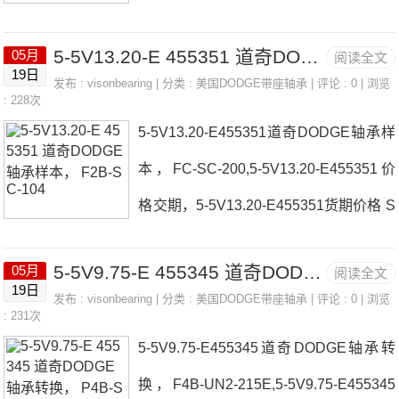
格 P2B-SXRU-215日本EASE轴承FC-S
5-5V13.20-E 455351 道奇DODGE轴承样本， F2B-SC-104
05月
阅读全文
2-115R070650厂家EX2-15/16F4B-SXV-
19日
发布 :
visonbearing
| 分类 :
美国DODGE带座轴承
| 评论 : 0 | 浏览
200L日本EASE轴承FC-S2-115R070650
: 228次
5-5V13.20-E455351道奇DODGE轴承样
价格F4B-SCM-115-HTP2B-GTMAH-40
本，FC-SC-200,5-5V13.20-E455351价
M日本EASE轴承FC-S2-115R070650参
格交期，5-5V13.20-E455351货期价格 S
数FC-S2-115R070650价格,FC-S2-115R
CHB-SC-115日本EASE轴承5-5V13.20-
070650采购 热销型号推荐：FC-S2-115
5-5V9.75-E 455345 道奇DODGE轴承转换， P4B-SD-215E
05月
阅读全文
E455351厂家F2B-SCED-203F4B-SC-5
R070650，SL182211-A-XL-C3#N NJ2
19日
发布 :
visonbearing
| 分类 :
美国DODGE带座轴承
| 评论 : 0 | 浏览
5M日本EASE轴承5-5V13.20-E455351
: 231次
209ET2
5-5V9.75-E455345道奇DODGE轴承转
价格F4S-IP-207RF4B-SCM-112日本EA
换，F4B-UN2-215E,5-5V9.75-E455345
SE轴承5-5V13.20-E455351参数5-5V13.