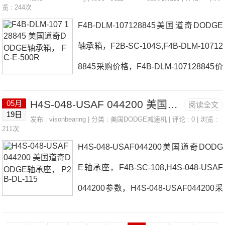
DLMAH-203日本EASE轴承INS-DLM-10
览 : 244次
L184936-BR-A-C3#E&nbs
F4B-DLM-107128845美国道奇DODGE
7128670价格17Q40L56522TT100日本E
轴承箱，F2B-SC-104S,F4B-DLM-10712
ASE轴承INS-DLM-107128670参数INS-
8845采购价格，F4B-DLM-107128845价
DLM-107128670价格,INS-DLM-107128
格 1210X19MM,6X2.8MMKW日本EASE
670采购 热销型号推荐：INS-DLM-1071
H4S-048-USAF 044200 美国道奇DODGE轴承座， P2B-DL-115
05月
阅读全文
轴承F4B-DLM-107128845厂家EX3-7/16
28670，SL184960-BR-A-C3#E NATR3
19日
发布 :
visonbearing
| 分类 :
美国DODGE减速机
| 评论 : 0 | 浏览 :
-KWBUSHINGFC-IP-307RE日本EASE
211次
5X，731
H4S-048-USAF044200美国道奇DODG
轴承F4B-DLM-107128845价格P2B-S2-
E轴承座，F4B-SC-108,H4S-048-USAF
207LEINS-SC-012日本EASE轴承F4B-
044200参数，H4S-048-USAF044200采
DLM-107128845参数F4B-DLM-107128
购价格 LF-SC-100日本EASE轴承H4S-0
845价格,F4B-DLM-107128845采购 热