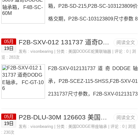
箱，P2B-SD-215,P2B-SC-103123809价
TLHI-CAPACITYTHRSTPLKIT日本EAS
格交期，P2B-SC-103123809尺寸参数 8
E轴承5VX1900BELT107227参数5VX19
018CHAINCOUPLINGCHAINASSY日
00BELT107227价格,5VX1900BELT107
F2B-SXV-012 131737 道奇DODGE轴承， FC-GT-106
05月
阅读全文
本EASE轴承P2B-SC-103123809厂家F2
227采购 热销型号推荐：5VX1900BELT
19日
发布 :
visonbearing
| 分类 :
美国DODGE蛇簧联轴器
| 评论 : 0 | 浏
B-LT7-25M6SX1-7/8FLANGE日本EASE
览 : 283次
107227，SL1
F2B-SXV-012131737道奇DODGE轴
轴承P2B-SC-103123809价格5018CHAI
承，P2B-SCEZ-115-SHSS,F2B-SXV-01
NF2B-LT10-100日本EASE轴承P2B-SC-
2131737尺寸参数，F2B-SXV-01213173
103123809参数P2B-SC-103123809价
7尺寸 F4B-E-208R日本EASE轴承F2B-
格,P2B-SC-103123809采购 热销型号推
P2B-DLU-30M 126603 美国道奇DODGE， SK X 42MM-KW BUSHING
05月
阅读全文
SXV-012131737厂家P2B-DLAH-111FC-
荐：P2B-SC-103123809，XSU080398
19日
发布 :
visonbearing
| 分类 :
美国DODGE带座轴承
| 评论 : 0 | 浏览
E-204R日本EASE轴承F2B-SXV-01213
: 230次
#N*2 &nb