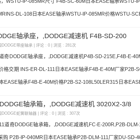
WSTU-IP-085MR尺寸 F4B-SC-60M日本EASE轴承WSTU-I
0MRINS-DL-108日本EASE轴承WSTU-IP-085MR价格WSTU-SCE
0日本EASE轴承WSTU-IP-085MR参数WSTU-IP-085MR价格,WST
DODGE轴承座，,DODGE减速机 F4B-SD-200
号推荐：WSTU-IP-085MR，RNA4915-XL 4T-02473/0242
国DODGE带座轴承
| 评论 : 0 | 浏览 : 281次
U-SCM-70MINS-S2-211R
0M道奇DODGE轴承座，,DODGE减速机P4B-SD-215E,F4B-E
M价格交期 INS-ER-DL-111日本EASE轴承F4B-E-40M厂家P2B-SC
日本EASE轴承F4B-E-40M价格P2B-S2-108L50LER315日本EAS
B-E-40M价格,F4B-E-40M采购 热销型号推荐：F4B-E-40M，
道奇DODGE轴承箱，,DODGE减速机 3020X2-3/8
85，6972MC3热销品牌推荐：H318-SNW-303WSTU-SXR-107F4
国DODGE蛇簧联轴器
| 评论 : 0 | 浏览 : 307次
格,F4B-E-40M采购F4B-E-40M
-111道奇DODGE轴承箱，,DODGE减速机FC-E-200R,P2B-DLM
1采购 P2B-IP-040MR日本EASE轴承P2B-DLM-111厂家DU-SD-4