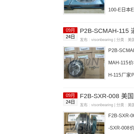
100-E日本E
P2B-DLM
P2B-SCMAH-11
09月
1，RNA490
24日
发布 :
visonbearing
| 分类 :
美
0M-EP2B-D
P2B-SCMA
MAH-115
H-115厂家P
170-4545
F2B-SXR-008 
09月
H-115价格
24日
发布 :
visonbearing
| 分类 :
美
110T2，6
F2B-SXR
-SXR-008