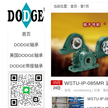
当前位置：首页 - 第7页
首页
DODGE轴承
美国DODGE轴承
DODGE带座轴承
09月
24日
发布 :
visonbearing
| 分类 :
美
WSTU-IP