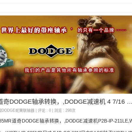
WSTU-IP-085MR 道奇DODGE轴承转换，,DODGE减速机 4 7/16 SLV RTL LINE
国DODGE蛇簧联轴器
| 评论 : 0 | 浏览 : 298次
-085MR道奇DODGE轴承转换，,DODGE减速机P2B-IP-211LE,WS