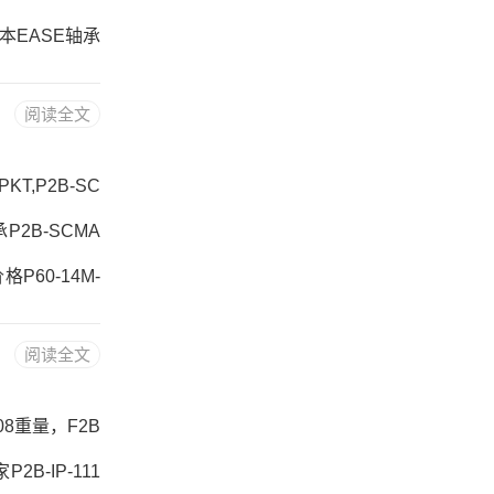
R日本EASE轴承
2B-DLM-11
阅读全文
P2B-GTH-5
KT,P2B-SC
承P2B-SCMA
格P60-14M-
数P2B-SCMA
阅读全文
907-XL 81
008重量，F2B
2B-IP-111