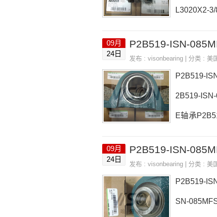
L3020X2-
轴承F2B-S
09月
-008，RNA
24日
发布 :
visonbearing
| 分类 :
美
R-008F2B-
P2B519-
2B519-IS
E轴承P2B51
P2B519-I
09月
LS参数P2B5
24日
发布 :
visonbearing
| 分类 :
美
SN-085ML
P2B519-I
SN-085M