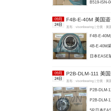
B519-ISN
SN-085MF
09月
参数P2B519
24日
发布 :
visonbearing
| 分类 :
美
-085MFS，
F4B-E-4
4B-E-40M
日本EASE轴
E-40M参数
09月
L 32309U
24日
发布 :
visonbearing
| 分类 :
美
格,F4B-E-
P2B-DLM
P2B-DLM-
5R日本EASE