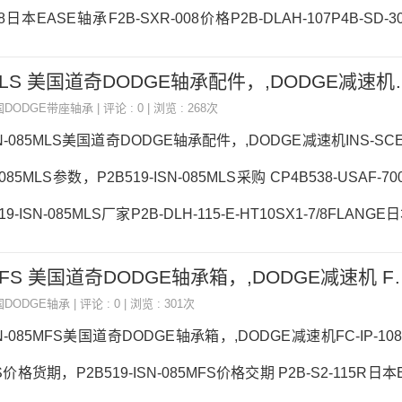
3/8日本EASE轴承F2B-SXR-008价格P2B-DLAH-107P4B-SD-
XR-008参数F2B-SXR-008价格,F2B-SXR-008采购 热销型号推
P2B519-ISN-085MLS 美国道奇
4906 7308B，696ZZ热销品牌推荐：LFT-SXV-100-NLP4B-IP-
国DODGE带座轴承
| 评论 : 0 | 浏览 : 268次
SXR-008价格,F2B-S
ISN-085MLS美国道奇DODGE轴承配件，,DODGE减速机INS-SCEZ
N-085MLS参数，P2B519-ISN-085MLS采购 CP4B538-USAF-
9-ISN-085MLS厂家P2B-DLH-115-E-HT10SX1-7/8FLANG
SN-085MLS价格P4B-IP-208LP2B-S2-215L日本EASE轴承P2B51
P2B519-ISN-085MFS 美国道奇
19-ISN-085MLS价格,P2B519-ISN-085MLS采购 热销型号推荐
国DODGE轴承
| 评论 : 0 | 浏览 : 301次
S，RNA4905-XL
SN-085MFS美国道奇DODGE轴承箱，,DODGE减速机FC-IP-108LE
FS价格货期，P2B519-ISN-085MFS价格交期 P2B-S2-115R日