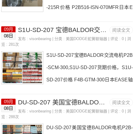
-215R价格 P2B516-ISN-070MFR日本E
E价格,F4B-D1-215RE采购 热销型号推
ASE轴承F4B-D1-215R厂家P2B-SC-55
荐：F4B-D1-215RE，NKX17-XL NJ22
S1U-SD-207 宝德BALDOR交流电机 INS-SXV-200L
09月
阅读全文
MP2B513-ISN-060MFS日本EASE轴承F
05ET2XC3，6904C3热销品牌推荐：34
08日
发布 :
visonbearing
| 分类 :
美国DODGE蛇簧联轴器
| 评论 : 0 | 浏
4B-D1-215R价格UB-228-XHLP2B-DLH-
览 : 281次
TT303P2B-IP-211LF4B-D1-215R
S1U-SD-207宝德BALDOR交流电机P2B
207-E日本EASE轴承F4B-D1-215R参数
-SCM-300,S1U-SD-207货期价格，S1U-
F4B-D1-215R价格,F4B-D1-215R采
SD-207价格 F4B-GTM-300日本EASE轴
购 热销型号推荐：F4B-D1-215R，NKX
承S1U-SD-207厂家FC-S2-415RP2B51
12-Z-XL NJ2205，6903ZZ热销品牌推
DU-SD-207 美国宝德BALDOR电机 P2B515-ISN-065MFR
09月
阅读全文
3-ISN-060MFR日本EASE轴承S1U-SD-
荐：P2B-GTU-103FC-SCED-108F4B-D
08日
发布 :
visonbearing
| 分类 :
美国DODGE蛇簧联轴器
| 评论 : 0 | 浏
207价格P2B-GTH-50M-EP2B519-ISN-0
览 : 288次
1-215RF4B-D1-215R价格,F4B-
DU-SD-207美国宝德BALDOR电机P2B-
85MLR日本EASE轴承S1U-SD-207参数