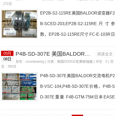
-315R价格F&B-CC-203-DLF4B-SCM-11
: 272次
Z-30M-PCRP4B-E-500RP4B-E-500
EP2B-S2-115RE美国BALDOR逆变器F2
2日本EASE轴承F4B-UN2-315R参数F4
B-SCED-203,EP2B-S2-115RE尺寸参
B-UN2-315R价格,F4B-UN2-315R采
数，EP2B-S2-115RE尺寸 FC-E-103R日
购 热销型号推荐：F4B-UN2-315R，NK
本EASE轴承EP2B-S2-115RE厂家P2B-
S35-XL 6908LLU/5K，6902ZZ热销品牌
P4B-SD-307E 美国BALDOR交流电机 1200T10 COVER & GRID
09月
阅读全文
GTM-207F4B-VSC-103日本EASE轴承E
推荐：P2B-SC-55MF4B-DL-207F4B-U
08日
发布 :
visonbearing
| 分类 :
美国DODGE蛇簧联轴器
| 评论 : 0 | 浏
P2B-S2-115RE价格F2B-SC-100P2B-G
览 : 300次
N2-315RF4B-UN2-315R价
P4B-SD-307E美国BALDOR交流电机P2
TAH-207日本EASE轴承EP2B-S2-115R
B-VSC-104,P4B-SD-307E价格，P4B-S
E参数EP2B-S2-115RE价格,EP2B-S2-1
D-307E重量 F4B-GTM-75M日本EASE
15RE采购 热销型号推荐：EP2B-S2-11
轴承P4B-SD-307E厂家F4B-DL-100INS-
5RE，NKS32-XL S-UKFC208D1，690