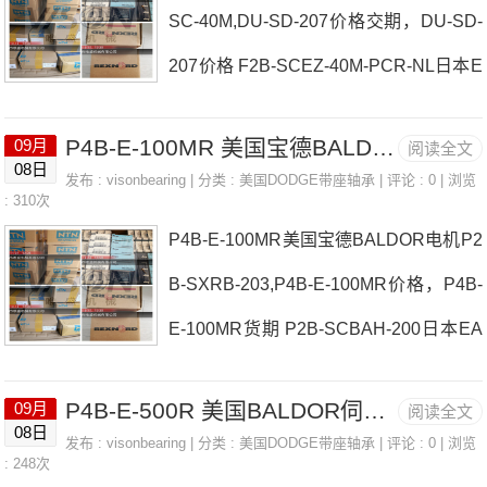
SC-40M,DU-SD-207价格交期，DU-SD-
S1U-SD-207价格,S1U-SD-207采购 热
207价格 F2B-SCEZ-40M-PCR-NL日本E
销型号推荐：S1U-SD-207，NKX10-Z-T
ASE轴承DU-SD-207厂家F4B-DI-107RP
V-XL NJ2205ET2X，6903VV热销品牌
P4B-E-100MR 美国宝德BALDOR电机 FC-IP-108R
09月
阅读全文
2B-SCH-115-E日本EASE轴承DU-SD-2
推荐：P4B-IP-307LTB-SXR-20MS1U-S
08日
发布 :
visonbearing
| 分类 :
美国DODGE带座轴承
| 评论 : 0 | 浏览
07价格P4B-S2-407L3020X75MM-KWB
: 310次
D-207S1U-SD-207价格,S1U-S
P4B-E-100MR美国宝德BALDOR电机P2
USHING日本EASE轴承DU-SD-207参数
B-SXRB-203,P4B-E-100MR价格，P4B-
DU-SD-207价格,DU-SD-207采购 热销
E-100MR货期 P2B-SCBAH-200日本EA
型号推荐：DU-SD-207，NKS55-XL 4T-
SE轴承P4B-E-100MR厂家P2B-SCU-75
JM515610PK，6903DDUC3热销品牌推
P4B-E-500R 美国BALDOR伺服驱动器 P2B-SCH-203-E
09月
阅读全文
MF4B-UN2-215E日本EASE轴承P4B-E-
荐：P2B-SC-215WSTU-SC-215DU-SD-
08日
发布 :
visonbearing
| 分类 :
美国DODGE带座轴承
| 评论 : 0 | 浏览
100MR价格P2B-E-200RP2B-SXR-203
: 248次
207DU-SD-207价格,DU-SD-20