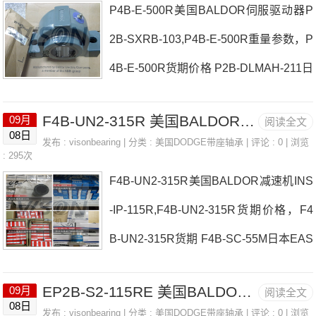
P4B-E-500R美国BALDOR伺服驱动器P
日本EASE轴承P4B-E-100MR参数P4B-
2B-SXRB-103,P4B-E-500R重量参数，P
E-100MR价格,P4B-E-100MR采购 热销
4B-E-500R货期价格 P2B-DLMAH-211日
型号推荐：P4B-E-100MR，NKS50 R1
本EASE轴承P4B-E-500R厂家INS-SCE
0LLB/2AS，6903DDU热销品牌推荐：F
F4B-UN2-315R 美国BALDOR减速机 P2B-S2-203RE
09月
阅读全文
Z-25M-SSWSTU-IP-085MR日本EASE
4B-UN2-200EP4B-SD-500P4B-E-100M
08日
发布 :
visonbearing
| 分类 :
美国DODGE带座轴承
| 评论 : 0 | 浏览
轴承P4B-E-500R价格P2B-UN2-215P2B
: 295次
RP4B-E-100MR价格,P4B-E-100MR采
F4B-UN2-315R美国BALDOR减速机INS
-UN2-060ME日本EASE轴承P4B-E-500
-IP-115R,F4B-UN2-315R货期价格，F4
R参数P4B-E-500R价格,P4B-E-500R采
B-UN2-315R货期 F4B-SC-55M日本EAS
购 热销型号推荐：P4B-E-500R，NKS3
E轴承F4B-UN2-315R厂家P2B-GTAH-1
7 4T-HM89448/HM89410，6902ZZC3
EP2B-S2-115RE 美国BALDOR逆变器 P2B-DLM-111
09月
阅读全文
00P2B-GT-25M日本EASE轴承F4B-UN2
热销品牌推荐：P2B-S2-112REFB-SCE
08日
发布 :
visonbearing
| 分类 :
美国DODGE带座轴承
| 评论 : 0 | 浏览