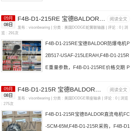
F-075MTT日本EASE轴承P2B-SCM-215
F4B-D1-215RE 宝德BALDOR防爆电机 P4B-IP-315LE
09月
阅读全文
厂家P2B-S2-211LF4B-C-115日本EASE
08日
发布 :
visonbearing
| 分类 :
美国DODGE蛇簧联轴器
| 评论 : 0 | 浏
轴承P2B-SCM-215价格INS-DLM-207FC
览 : 291次
F4B-D1-215RE宝德BALDOR防爆电机P
-SCM-65M日本EASE轴承P2B-SCM-21
2B517-USAF-215LERAH,F4B-D1-215R
5参数P2B-SCM-215价格,P2B-SCM-215
E重量参数，F4B-D1-215RE价格交期 P
采购 热销型号推荐：P2B-SCM-215，N
2B520-ISN-090MLR日本EASE轴承F4B-
KX17-Z-XL NJ305，6904DDU热销品牌
F4B-D1-215R 宝德BALDOR直流电机 522TT100
09月
阅读全文
D1-215RE厂家P4B-DIAH-315ETB-SC-
推荐：F4B-SC-107-NL1080TGRIDP2B-
08日
发布 :
visonbearing
| 分类 :
美国DODGE带座轴承
| 评论 : 0 | 浏览
104S日本EASE轴承F4B-D1-215RE价
: 275次
SCM-215P2B-SCM-215价格,P2B-S
F4B-D1-215R宝德BALDOR直流电机FC
格FC-IP-303LEF4B-SCM-207日本EAS
-SCM-65M,F4B-D1-215R采购，F4B-D1
E轴承F4B-D1-215RE参数F4B-D1-215R