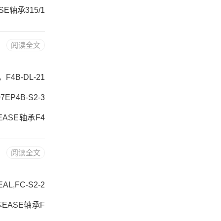
ASE轴承315/1
日本EASE轴承3
阅读全文
格,315/16SL
，F4B-DL-21
EP4B-S2-3
本EASE轴承F4
F4B-DL-21
阅读全文
CM-307F4B
L,FC-S2-2
日本EASE轴承F