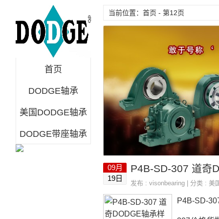
当前位置：首页 - 第12页
首页
DODGE轴承
美国DODGE轴承
DODGE带座轴承
P4B-SD-307 道奇
09月
19日
发布 :
visonbearing
| 分类 :
美
P4B-SD-3