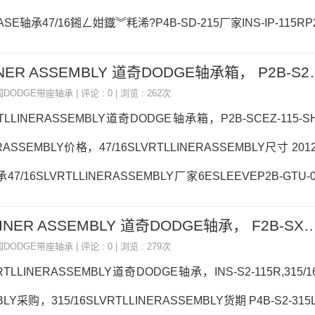
SE轴承47/16鎺ㄥ姏鐡︾粍浠?P4B-SD-215厂家INS-IP-115RP2B
承47/16鎺ㄥ姏鐡︾粍浠?P4B-SD-215价格P2B-SCB-207SCH
4 7/16 SLV RTL LINER
47/16鎺ㄥ姏鐡︾粍浠?P4B-SD-215参数47/16鎺ㄥ姏鐡︾粍浠?P
国DODGE带座轴承
| 评论 : 0 | 浏览 : 262次
16鎺ㄥ姏鐡︾粍浠?P4B-SD-215采购 热销型号推荐：47/16鎺ㄥ
RTLLINERASSEMBLY道奇DODGE轴承箱，P2B-SCEZ-115-SHS
RASSEMBLY价格，47/16SLVRTLLINERASSEMBLY尺寸 2012
47/16SLVRTLLINERASSEMBLY厂家6ESLEEVEP2B-GTU
LVRTLLINERASSEMBLY价格1050T10COVER&GRIDP4B-IP
3 15/16 SLV RTL LINER ASSEMBLY 道奇DODGE轴承
16SLVRTLLINERASSEMBLY参数47/16SLVRTLLINERASSE
国DODGE带座轴承
| 评论 : 0 | 浏览 : 279次
VRTLLINERASSEMBLY道奇DODGE轴承，INS-S2-115R,315/1
LY采购，315/16SLVRTLLINERASSEMBLY货期 P4B-S2-31