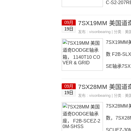
C-S2-207
-307RP2B
7SX19MM 美国道奇
09月
2-207RE
19日
发布 :
visonbearing
| 分类 :
美
热销品牌推荐：
7SX19MM
数 F2B-SL
SE轴承7SX
9MM价格,7
7SX28MM 美国道奇
09月
14C3热销品
19日
发布 :
visonbearing
| 分类 :
美
购7SX19M
7SX28MM
数，7SX28
SCUEZ-3