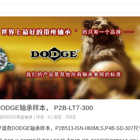
DODGE轴承样本， P2B-LT7-300
国DODGE带座轴承
| 评论 : 0 | 浏览 : 259次
07道奇DODGE轴承样本，P2B513-ISN-060MLS,P4B-SD-307尺