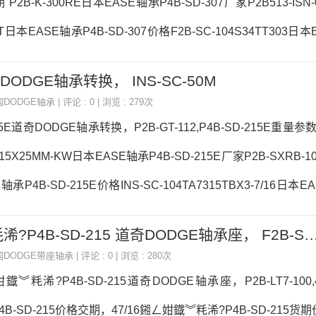
P2B-K-300RE日本EASE轴承P4B-SD-307厂家P2B513-ISN-0
-HT日本EASE轴承P4B-SD-307价格F2B-SC-104S34TT303日
7参数P4B-SD-307价格,P4B-SD-307采购 热销型号推荐：P4B-SD
道奇DODGE轴承转换， INS-SC-50M
90X100X30，6916VV热销品牌推荐：P2B522-ISN-100MLRP2B-
国DODGE轴承
| 评论 : 0 | 浏览 : 279次
-SD-307价格,P4B-
215E道奇DODGE轴承转换，P2B-GT-112,P4B-SD-215E重量参数
15X25MM-KW日本EASE轴承P4B-SD-215E厂家P2B-SXRB-103
承P4B-SD-215E价格INS-SC-104TA7315TBX3-7/16日本E
参数P4B-SD-215E价格,P4B-SD-215E采购 热销型号推荐：P4B-
4 7/16鎺ㄥ姏鐡︾粍浠?P4B-SD-215 道奇DODGE轴承座， F
 4T-15579X，6916DDU热销品牌推荐：F4S-IP-204REP2B-SC-
国DODGE带座轴承
| 评论 : 0 | 浏览 : 280次
4B-SD-215E价格,
姏鐡︾粍浠?P4B-SD-215道奇DODGE轴承座，P2B-LT7-100,
B-SD-215价格交期，47/16鎺ㄥ姏鐡︾粍浠?P4B-SD-215货期价