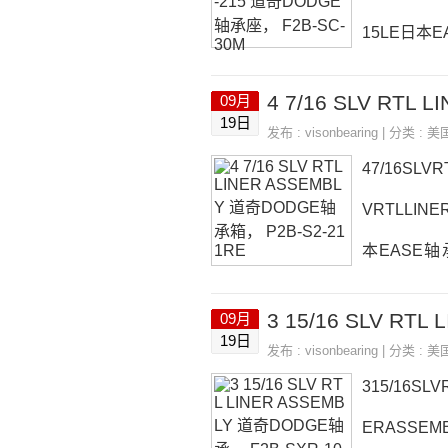
15LE日本EA
日本EASE轴
09月
本EASE轴承
19日
发布 :
visonbearing
| 分类 :
美
5价格,47/
47/16SLV
VRTLLINE
本EASE轴承
轴承47/16S
09月
ASE轴承47/
19日
发布 :
visonbearing
| 分类 :
美
315/16SL
ERASSEMB