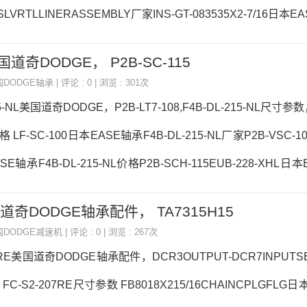
SLVRTLLINERASSEMBLY厂家INS-GT-083535X2-7/16日本E
INERASSEMBLY价格P2B513-ISN-060MFSH316-SNW-211
 美国道奇DODGE， P2B-SC-115
RTLLINERASSEMBLY参数315/16SLVRTLLINERASSEMBLY价
国DODGE轴承
| 评论 : 0 | 浏览 : 301次
15-NL美国道奇DODGE，P2B-LT7-108,F4B-DL-215-NL尺寸参数
 LF-SC-100日本EASE轴承F4B-DL-215-NL厂家P2B-VSC-107
SE轴承F4B-DL-215-NL价格P2B-SCH-115EUB-228-XHL日
-NL参数F4B-DL-215-NL价格,F4B-DL-215-NL采购 热销型号推荐：
美国道奇DODGE轴承配件， TA7315H15
R40-A 5206SNR，6914VV热销品牌推荐：P2B-K-215REFC-S
国DODGE减速机
| 评论 : 0 | 浏览 : 267次
F4B-DL-215
07RE美国道奇DODGE轴承配件，DCR3OUTPUT-DCR7INPUTSEA
FC-S2-207RE尺寸参数 FB8018X215/16CHAINCPLGFLG