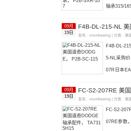
轴承315/16
6SLVRTLL
F4B-DL-215-NL
09月
15/16SLV
19日
发布 :
visonbearing
| 分类 :
美
V
F4B-DL-2
5-NL采购价格
07R日本EA
B-DL-215
FC-S2-207RE 
09月
5-NL，NUT
19日
发布 :
visonbearing
| 分类 :
美
-DL-215-NL
FC-S2-2
07RE参数，