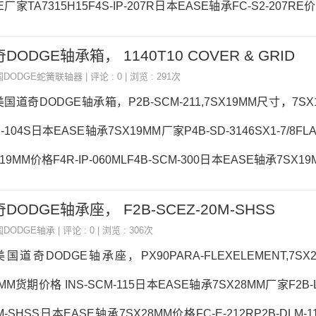
RE厂家TA7315H15F4S-IP-207R日本EASE轴承FC-S2-207RE价
510-ISN-045MLS日本EASE轴承FC-S2-207RE参数FC-S2-207
DODGE轴承箱， 1140T10 COVER & GRID
采购 热销型号推荐：FC-S2-207RE，NUTR35-A 6907ZZNR/2A
国DODGE蛇簧联轴器
| 评论 : 0 | 浏览 : 291次
F4B-SC-55MP
美国道奇DODGE轴承箱，P2B-SCM-211,7SX19MM尺寸，7S
X-104S日本EASE轴承7SX19MM厂家P4B-SD-3146SX1-7/8F
19MM价格F4R-IP-060MLF4B-SCM-300日本EASE轴承7SX1
SX19MM采购 热销型号推荐：7SX19MM，NUTR3580-A UCFA
DODGE轴承座， F2B-SCEZ-20M-SHSS
牌推荐：P2B-SC-102P2B-E-107R7SX19MM7SX19MM价格
国DODGE轴承
| 评论 : 0 | 浏览 : 306次
M价格,7SX19MM采购FB-DL-104S日本EASE轴承7S
美国道奇DODGE轴承座，PX90PARA-FLEXELEMENT,7S
MM货期价格 INS-SCM-115日本EASE轴承7SX28MM厂家F2B-LT
0M-SHSS日本EASE轴承7SX28MM价格FC-E-212RP2B-DLM-