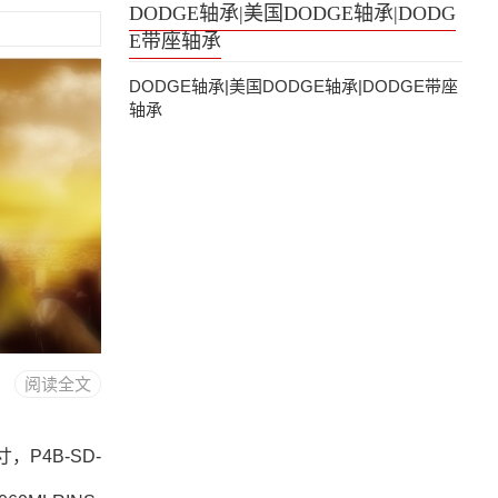
DODGE轴承|美国DODGE轴承|DODG
E带座轴承
DODGE轴承|美国DODGE轴承|DODGE带座
轴承
阅读全文
寸，P4B-SD-