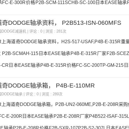
FC-E-300R价格P2B-SCM-111SCHB-SC-100日本EASE轴承F
0R价格,FC-E-300R采购 热销型号推荐：FC-E-300R，PWTR15-2
海道奇DODGE轴承资料， P2B513-ISN-060MFS
922M热销品牌推荐：P4B-E-215RF4B-DI-207RFC-E-300RF
国DODGE减速机
| 评论 : 0 | 浏览 : 281次
00R采购FC-E-300R价格,FC-E
15R上海道奇DODGE轴承资料，H2S-517-USAF,P4B-E-315R重量
P2B-SCMAH-115日本EASE轴承P4B-E-315R厂家F2B-SCEZ-
0M-CR日本EASE轴承P4B-E-315R价格FC-SC-200TP-GM-21
15R参数P4B-E-315R价格,P4B-E-315R采购 热销型号推荐：P4B
海道奇DODGE轴承箱， P4B-E-110MR
RS-XL UCT306D1，6922C3热销品牌推荐：P2B-GTAH-111P2
国DODGE轴承
| 评论 : 0 | 浏览 : 289次
B-E-315RP4B-E-315R价格,P4
08R上海道奇DODGE轴承箱，P2B-UN2-060ME,P2B-E-208R采
FC-E-200R日本EASE轴承P2B-E-208R厂家P4B522-ISAF-315L
轴承P2B-E-208R价格F2B-SXR-107P2B-S2-307L日本EASE