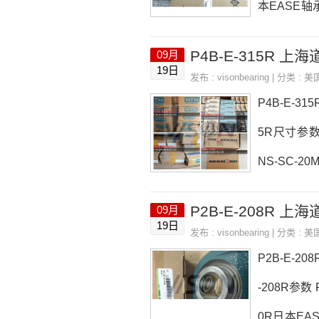
本EASE轴承
数FC-E-30
P4B-E-315R 上
09月
32NRC3，6
19日
发布 :
visonbearing
| 分类 :
美
格,FC-E-3
P4B-E-3
5R尺寸参数 
NS-SC-2
P4B-E-3
P2B-E-208R 上
09月
WKRE90-2
19日
发布 :
visonbearing
| 分类 :
美
0-SHSSP4
P2B-E-2
-208R参数 
0R日本EASE