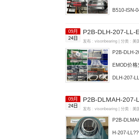
B510-ISN
本EASE轴承
P2B-DLH-207-LL
09月
号推荐：P2B
24日
发布 :
visonbearing
| 分类 :
美
DI-106RDB
P2B-DLH-
EMOD价格交
DLH-207-
OD价格P2B-
09月
-207-LL-
24日
发布 :
visonbearing
| 分类 :
美
MOD，PWTR
P2B-DLM
H-207-LL