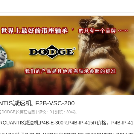
ANTIS减速机, F2B-VSC-200
国DODGE蛇簧联轴器
| 评论 : 0 | 浏览 : 304次
15RQUANTIS减速机,P4B-E-300R,P4B-IP-415R价格，P4B-IP-4