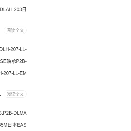
-DLAH-203日
207采购 热销型
阅读全文
品牌推荐：P2B-
LH-207-LL-
ASE轴承P2B-
-207-LL-EM
参数P2B-DLH
 2517 X 1-7/8-KW
阅读全文
-207-LL-E
,P2B-DLMA
-85M日本EAS