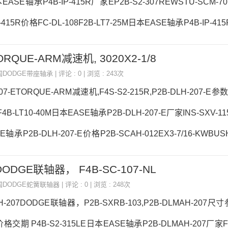
本EASE轴承P4B-IP-415R厂家EP2B-S2-307REWSTU-SCM-
-415R价格FC-DL-108F2B-LT7-25M日本EASE轴承P4B-IP-41
P4B-IP-415R采购 热销型号推荐：P4B-IP-415R，PWTR50110-
TORQUE-ARM减速机, 3020X2-1/8
6928M热销品牌推荐：P2B-GT-50MP2B-GT-102P4B-IP-415RP
国DODGE带座轴承
| 评论 : 0 | 浏览 : 243次
-415
207-ETORQUE-ARM减速机,F4S-S2-215R,P2B-DLH-207-E参
F4B-LT10-40M日本EASE轴承P2B-DLH-207-E厂家INS-SXV-11
轴承P2B-DLH-207-E价格P2B-SCAH-012EX3-7/16-KWBU
-DLH-207-E参数P2B-DLH-207-E价格,P2B-DLH-207-E采
 DODGE联轴器， F4B-SC-107-NL
207-E，PWTR45100-2RS-XL M-AELF210D1，6926ZZ热销
国DODGE蛇簧联轴器
| 评论 : 0 | 浏览 : 248次
-S2-21
AH-207DODGE联轴器，P2B-SXRB-103,P2B-DLMAH-207尺
价格交期 P4B-S2-315LE日本EASE轴承P2B-DLMAH-207厂家FC