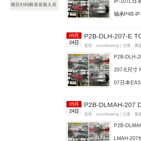
IP-107L日
轴承P4B-IP
-415R价格,
P2B-DLH-207-E 
09月
LF210D1，
24日
发布 :
visonbearing
| 分类 :
美
价格,P4B-IP
P2B-DLH-
207-E尺寸 
07日本EASE
SE轴承P2B
P2B-DLMAH-207
09月
P2B-DLH-
24日
发布 :
visonbearing
| 分类 :
美
K-200REFC
P2B-DLM
LMAH-207