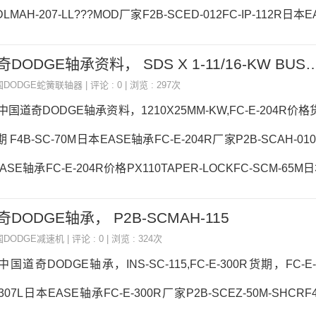
LMAH-207-LL???MOD厂家F2B-SCED-012FC-IP-112R日本
07-LL???MOD价格P4B-SD-314P4B526-USAF-407TT日本EA
FC-E-204R 中国道奇DODGE轴承资料， SDS X 1-11
-LL???MOD参数P2B-DLMAH-207-LL???MOD价格,P2B-DLMAH
国DODGE蛇簧联轴器
| 评论 : 0 | 浏览 : 297次
销型号推荐：P2B-DLMAH-207-LL??
4R中国道奇DODGE轴承资料，1210X25MM-KW,FC-E-204R价格
F4B-SC-70M日本EASE轴承FC-E-204R厂家P2B-SCAH-010-N
ASE轴承FC-E-204R价格PX110TAPER-LOCKFC-SCM-65
4R参数FC-E-204R价格,FC-E-204R采购 热销型号推荐：FC-E-2
道奇DODGE轴承， P2B-SCMAH-115
XL 63/32NR，6922ZZ热销品牌推荐：1600-8M-50HT250BELTF
国DODGE减速机
| 评论 : 0 | 浏览 : 324次
FC-E-204R价格,FC-E
0R中国道奇DODGE轴承，INS-SC-115,FC-E-300R货期，FC-
-307L日本EASE轴承FC-E-300R厂家P2B-SCEZ-50M-SHCRF4