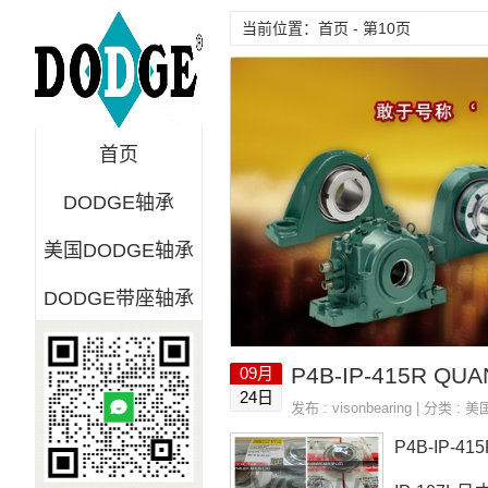
当前位置：首页 - 第10页
首页
DODGE轴承
美国DODGE轴承
DODGE带座轴承
P4B-IP-415R QU
09月
24日
发布 :
visonbearing
| 分类 :
美
P4B-IP-4