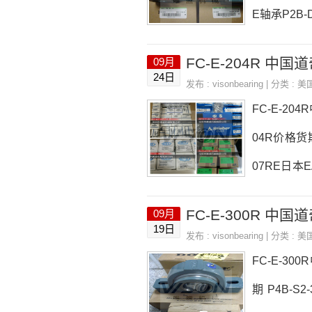
E轴承P2B-D
-DLMAH-2
09月
LMAH-207
24日
发布 :
visonbearing
| 分类 :
美
MOD采购 热
FC-E-20
04R价格货期 
07RE日本E
FC-E-20
FC-E-300R 中国
09月
747-2RS-
19日
发布 :
visonbearing
| 分类 :
美
FC-E-204R
FC-E-30
期 P4B-S2