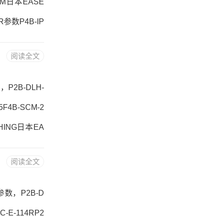
70M日本EASE
5R参数P4B-IP
2RS-XL AE
阅读全文
4B-IP-415R
数，P2B-DLH-
5F4B-SCM-2
SHING日本EA
购 热销型号推荐：
阅读全文
品牌推荐：F4B-
寸参数，P2B-D
-E-114RP2