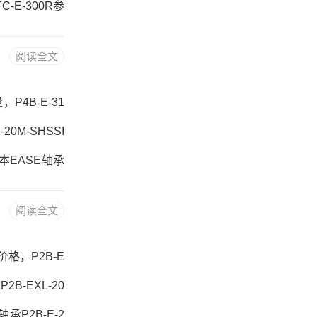
C-E-300R参
RS-XL 63/
阅读全文
C-E-300R价
，P4B-E-31
20M-SHSSI
5日本EASE轴承
-E-315R，P
阅读全文
B-SCEZ-10
购价格，P2B-E
P2B-EXL-20
轴承P2B-E-2