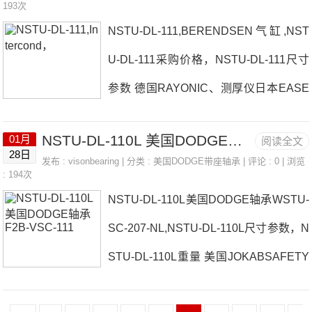
传感器、IMI压电传感器抢新CONTRINE
193次
荐：ECO-012-Ymtl、mtl隔离栅NSTU-D
NSTU-DL-111,BERENDSEN气缸,NST
X电容传感器日本EASE轴承NSTU-DL-1
L-45MNSTU-DL-45M价格,NSTU-DL-45
U-DL-111采购价格，NSTU-DL-111尺寸
12参数NSTU-DL-112价格,NSTU-DL-11
参数 德国RAYONIC、测厚仪日本EASE
2采购 热销型号推荐：NSTU-DL-11
轴承NSTU-DL-111厂家P2B-GTAH-07德
2， ，热销品牌推荐：ISN512-055MFR
NSTU-DL-110L 美国DODGE轴承 F2B-VSC-111
01月
阅读全文
国ELBE联轴器日本EASE轴承NSTU-DL
特卖TECSIS传感器NSTU-DL-112NSTU
28日
发布 :
visonbearing
| 分类 :
美国DODGE带座轴承
| 评论 : 0 | 浏览
-111价格P2B-LTB10-100S1U-DI-615R
: 194次
-DL-112价格,NSTU-DL-112采购NSTU-
NSTU-DL-110L美国DODGE轴承WSTU-
日本EASE轴承NSTU-DL-111参数NSTU
DL-112价格,NSTU-DL-11
SC-207-NL,NSTU-DL-110L尺寸参数，N
-DL-111价格,NSTU-DL-111采购 热销型
STU-DL-110L重量 美国JOKABSAFETY
号推荐：NSTU-DL-111， ，热销品牌推
日本EASE轴承NSTU-DL-110L厂家ISN5
荐：P2B-GTM-112FC-SXV-102NSTU-D