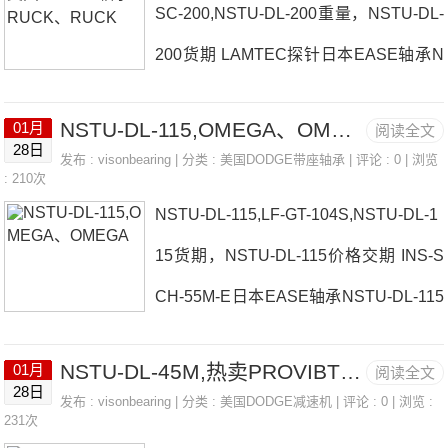
SC-200,NSTU-DL-200重量，NSTU-DL-
SE轴承NSTU-DL-50M参数NSTU-DL-50
200货期 LAMTEC探针日本EASE轴承N
M价格,NSTU-DL-50M采购 热销型号推
STU-DL-200厂家P2B-SC-207-NLTDK-L
荐：NSTU-DL-50M， ，热销品牌推
NSTU-DL-115,OMEGA、OMEGA
01月
阅读全文
AMBDA滤波器日本EASE轴承NSTU-DL
荐：M&C、M&C液体分析仪CONTROLL
28日
发布 :
visonbearing
| 分类 :
美国DODGE带座轴承
| 评论 : 0 | 浏览
-200价格BRAUKMANN安全阀OPTEX光
: 210次
I执行器NSTU-DL-50MNSTU-DL-50M价
NSTU-DL-115,LF-GT-104S,NSTU-DL-1
电放大器日本EASE轴承NSTU-DL-200
格,NSTU-DL-50M采购N
15货期，NSTU-DL-115价格交期 INS-S
参数NSTU-DL-200价格,NSTU-DL-200
CH-55M-E日本EASE轴承NSTU-DL-115
采购 热销型号推荐：NSTU-DL-20
厂家AN-GT-07-35MSENSORDEVELOP
0， ，热销品牌推荐：INS-SC-012OER
NSTU-DL-45M,热卖PROVIBTECH监测系统
01月
阅读全文
MENT地磁传感器日本EASE轴承NSTU-
TZEN干湿两用工业吸尘器NSTU-DL-20
28日
发布 :
visonbearing
| 分类 :
美国DODGE减速机
| 评论 : 0 | 浏览 :
DL-115价格NACHI压力控制阀、NACHI
231次
0NSTU-DL-200价格,NSTU-DL-200采购