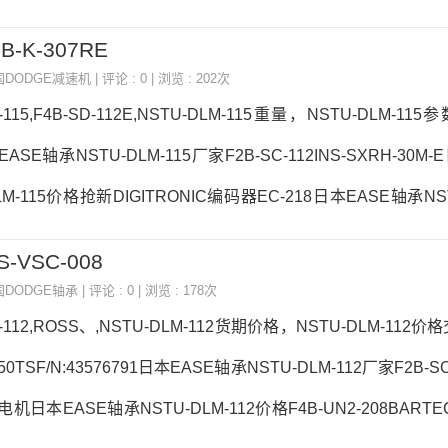
轴承NSTU-DLM-200参数NSTU-DLM-200价格,NSTU-DLM
B-K-307RE
TU-DLM-200， ，热销品牌推荐：P2B-GTB-012HELMKE
国DODGE减速机
| 评论 : 0 | 浏览 : 202次
LM-200NSTU-DLM-200价格,NSTU-DLM-200采购NSTU
-115,F4B-SD-112E,NSTU-DLM-115重量，NSTU-DLM-115
SE轴承NSTU-DLM-115厂家F2B-SC-112INS-SXRH-30M
LM-115价格抢新DIGITRONIC编码器EC-218日本EASE轴承NST
DLM-115价格,NSTU-DLM-115采购 热销型号推荐：NSTU-DL
S-VSC-008
TU-DL-30MP2B-SCAH-115NSTU-DLM-115NSTU-DLM-
国DODGE轴承
| 评论 : 0 | 浏览 : 178次
5采购NSTU-DLM-115价格,NSTU-DLM-1
M-112,ROSS、,NSTU-DLM-112货期价格，NSTU-DLM-112价
0TSF/N:43576791日本EASE轴承NSTU-DLM-112厂家F2B-S
电机日本EASE轴承NSTU-DLM-112价格F4B-UN2-208BART