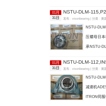
器日本EASE
NSTU-DLM-115,P2
01月
型号推荐：NS
31日
发布 :
visonbearing
| 分类 :
美
压器NSTU-D
NSTU-DLM
压螺母日本EA
承NSTU-D
参数NSTU-
NSTU-DLM-112,IN
01月
销品牌推荐：NS
31日
发布 :
visonbearing
| 分类 :
美
U-DLM-11
NSTU-DL
减速机ADE5
ITRON伺服