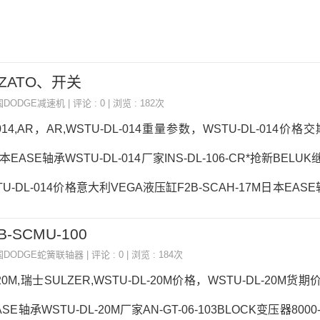
IZZATO、开关
国DODGE减速机
| 评论 : 0 | 浏览 : 182次
-014,AR，AR,WSTU-DL-014重量参数，WSTU-DL-014价格
EASE轴承WSTU-DL-014厂家INS-DL-106-CR*抢新BELU
U-DL-014价格意大利VEGA液压缸F2B-SCAH-17M日本EASE
WSTU-DL-014价格,WSTU-DL-014采购 热销型号推荐：WSTU-
B-SCMU-100
COMECO安装法兰F4B-DL-012WSTU-DL-014WSTU-DL-
国DODGE蛇簧联轴器
| 评论 : 0 | 浏览 : 184次
采购WSTU-DL-014价格,WSTU-DL-014采购INVICTA、振动器日
-20M,瑞士SULZER,WSTU-DL-20M价格，WSTU-DL-20M货期价
ASE轴承WSTU-DL-20M厂家AN-GT-06-103BLOCK变压器8000