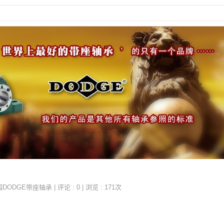
国DODGE带座轴承
| 评论 : 0 | 浏览 : 171次