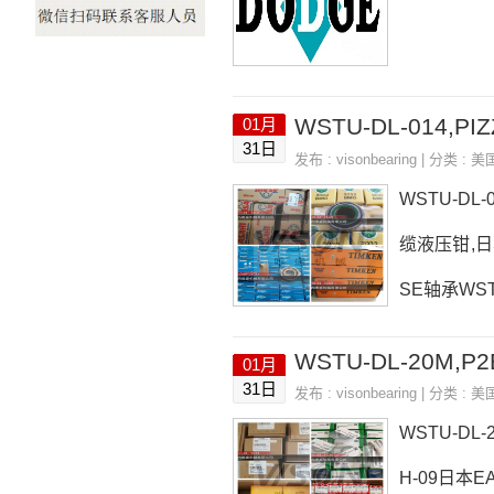
WSTU-DL-014,P
01月
31日
发布 :
visonbearing
| 分类 :
美
WSTU-DL
缆液压钳,日本
SE轴承WST
L-014参数
WSTU-DL-20M,P2
01月
热销品牌推荐：
31日
发布 :
visonbearing
| 分类 :
美
U-DL-014
WSTU-DL
H-09日本E