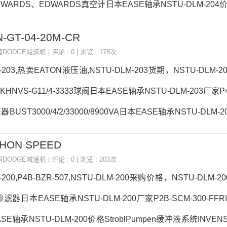
ARDS、EDWARDS真空计日本EASE轴承NSTU-DLM-204价格
na电缆SPOTRON，日本EASE轴承NSTU-DLM-204参数NSTU-
N-GT-04-20M-CR
DLM-204采购 热销型号推荐：NSTU-DLM-204， ，热销品牌推
国DODGE减速机
| 评论 : 0 | 浏览 : 178次
-SXRU-30M-NLNSTU-DLM-204NSTU-DLM-204价格,NSTU-DLM
M-203,热卖EATON液压油,NSTU-DLM-203货期，NSTU-DLM-
HNVS-G11/4-3333球阀日本EASE轴承NSTU-DLM-203厂家P4B
BUST3000/4/2/33000/8900VA日本EASE轴承NSTU-DLM-
PORTION-AIR压力传感器日本EASE轴承NSTU-DLM-203参数N
IHON SPEED
TU-DLM-203采购 热销型号推荐：NSTU-DLM-203， ，热销
国DODGE减速机
| 评论 : 0 | 浏览 : 203次
00BIJURDELIMON、BIJURDELIM
-200,P4B-BZR-507,NSTU-DLM-200采购价格，NSTU-DLM-2
器日本EASE轴承NSTU-DLM-200厂家P2B-SCM-300-FFRI
E轴承NSTU-DLM-200价格StroblPumpen缓冲液系统INVE