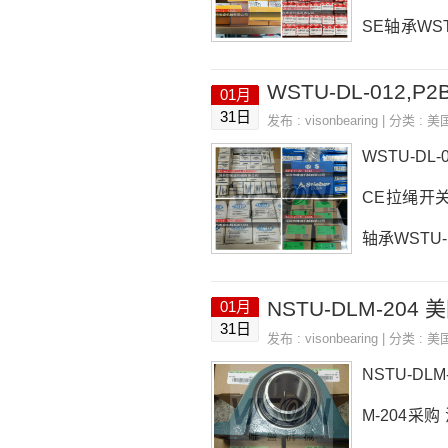
SE轴承WSTU
20M参数WS
WSTU-DL-012,P2B
01月
热销品牌推荐：F
31日
发布 :
visonbearing
| 分类 :
美
-20M采购W
WSTU-DL-
CE拉绳开关日
轴承WSTU-D
承WSTU-D
NSTU-DLM-204 
01月
L-012， 
31日
发布 :
visonbearing
| 分类 :
美
L-012WST
NSTU-DL
M-204采购