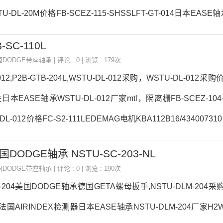
-DL-20M价格FB-SCEZ-115-SHSSLFT-GT-014日本EASE轴
TU-DL-20M价格,WSTU-DL-20M采购 热销型号推荐：WSTU-D
-SC-110L
4B-SC-105TB-DL-104SWSTU-DL-20MWSTU-DL-20M价
国DODGE带座轴承
| 评论 : 0 | 浏览 : 179次
STU-DL-20M价格,WSTU-DL-20M采购
012,P2B-GTB-204L,WSTU-DL-012采购，WSTU-DL-012采
本EASE轴承WSTU-DL-012厂家mtl，隔离栅FB-SCEZ-104
L-012价格FC-S2-111LEDEMAG电机KBA112B16/4340073
L-012参数WSTU-DL-012价格,WSTU-DL-012采购 热销型号
美国DODGE轴承 NSTU-SC-203-NL
，热销品牌推荐：ROQUET、ROQUET液压齿轮泵F4B-VSC-40M-
国DODGE带座轴承
| 评论 : 0 | 浏览 : 190次
U-DL-012价格,WSTU-DL-012采购WSTU-D
M-204美国DODGE轴承德国GETA螺母扳手,NSTU-DLM-204采购
 法国AIRINDEX检测器日本EASE轴承NSTU-DLM-204厂家H