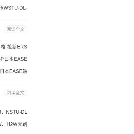
承WSTU-DL-
L-20M， ，
阅读全文
格,WSTU-DL
购价格 抢新ERS
-P日本EASE
10日本EASE轴
推荐：WSTU-D
阅读全文
NLWSTU-D
，NSTU-DL
2W、H2W无刷