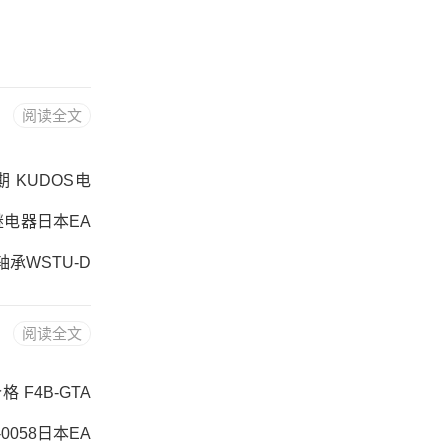
阅读全文
交期 KUDOS电
K继电器日本EA
轴承WSTU-D
DL-014， ，
阅读全文
014价格,WST
格 F4B-GTA
-0058日本EA